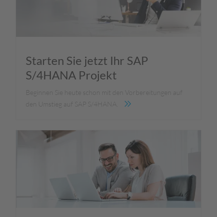
Starten Sie jetzt Ihr SAP
S/4HANA Projekt
Beginnen Sie heute schon mit den Vorbereitungen auf
den Umstieg auf SAP S/4HANA.