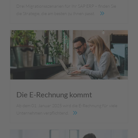
Drei Migrationsszenarien für Ihr SAP ERP – finden Sie
die Strategie, die am besten zu Ihnen passt.
Die E-Rechnung kommt
Ab dem 01. Januar 2025 wird die E-Rechnung für viele
Unternehmen verpflichtend.