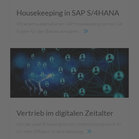
Housekeeping in SAP S/4HANA
Mit einem systematischen SAP Housekeeping können Sie
Kosten für den Betrieb einsparen.
Vertrieb im digitalen Zeitalter
Von der Lead-Erfassung bis zur Unterstützung durch KI:
für mehr Effizienz im Vertriebsalltag