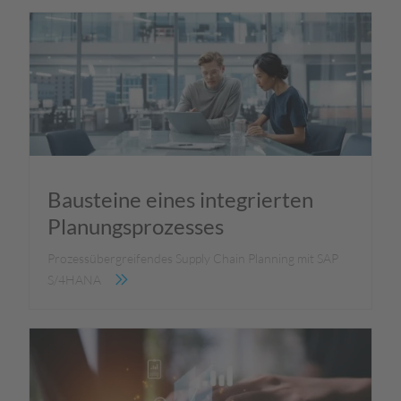
Bausteine eines integrierten
Planungsprozesses
Prozessübergreifendes Supply Chain Planning mit SAP
S/4HANA