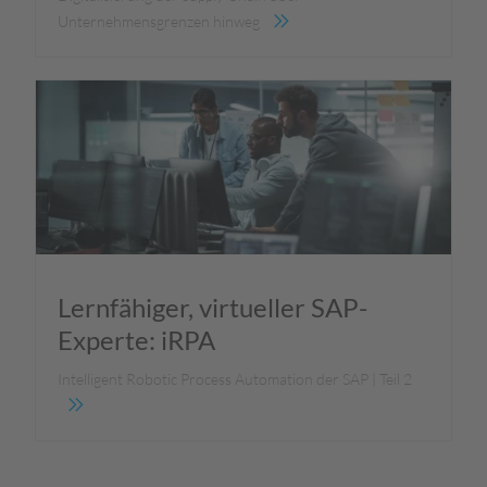
Unternehmensgrenzen hinweg
Lernfähiger, virtueller SAP-
Experte: iRPA
Intelligent Robotic Process Automation der SAP | Teil 2