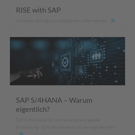
RISE with SAP
Mit einem Vertrag zum intelligenten Unternehmen
SAP S/4HANA – Warum
eigentlich?
SAP S/4HANA ist für mich eine herausragende
Entwicklung – Echtzeitanalyse durch den digitalen Kern.