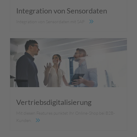
Integration von Sensordaten
Integration von Sensordaten mit SAP
Vertriebsdigitalisierung
Mit diesen Features punktet Ihr Online-Shop bei B2B-
Kunden.