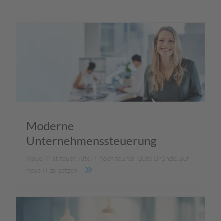
Moderne
Unternehmenssteuerung
Neue IT ist teuer. Alte IT noch teurer. Gute Gründe, auf
neue IT zu setzen.