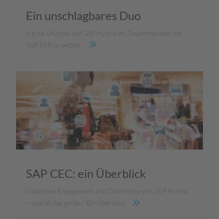
Ein unschlagbares Duo
4 gute Gründe, auf SAP Hybris im Zusammenspiel mit
SAP ERP zu setzen.
SAP CEC: ein Überblick
Customer Engagement and Commerce von SAP Hybris
– was ist das genau? Ein Überblick.