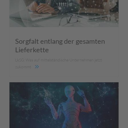
Sorgfalt entlang der gesamten
Lieferkette
LkSG: Was auf mittelständische Unternehmen jetzt
zukommt