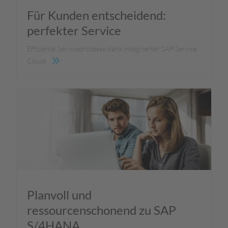
Für Kunden entscheidend:
perfekter Service
Effiziente Serviceprozesse dank integrierter SAP Service
Cloud
Planvoll und
ressourcenschonend zu SAP
S/4HANA