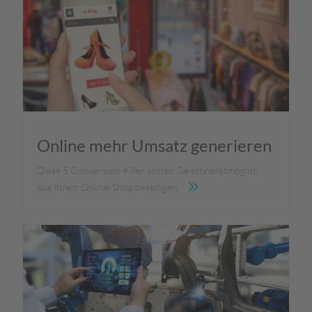
Online mehr Umsatz generieren
Diese 5 Conversion-Killer sollten Sie schnellstmöglich
aus Ihrem Online-Shop beseitigen.