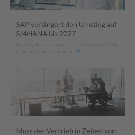
SAP verlängert den Umstieg auf
S/4HANA bis 2027
Ursprünglich war der Support nur bis 2025 geplant. Was
bedeutet dies nun für Kunden?
Muss der Vertrieb in Zeiten von