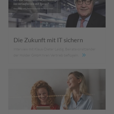
Die Zukunft mit IT sichern
Interview mit Klaus-Dieter Laidig, Beiratsvorsitzender
der Holder GmbH.hren Vertrieb beflügeln.