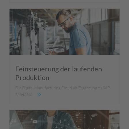
Feinsteuerung der laufenden
Produktion
Die Digital Manufacturing Cloud als Ergänzung zu SAP
S/4HANA