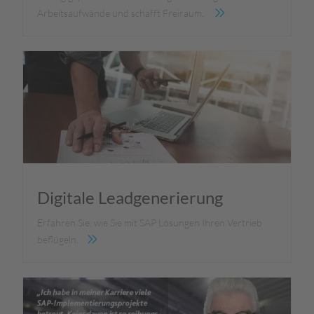
Arbeitsaufwände und schafft Freiraum.
Digitale Leadgenerierung
Erfahren Sie, wie Sie mit SAP Lösungen Ihren Vertrieb
beflügeln.