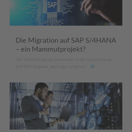
Die Migration auf SAP S/4HANA
– ein Mammutprojekt?
SAP S/4HANA gilt als Meilenstein in der Geschichte der
SAP-ERP-Systeme. Jetzt mehr erfahren!