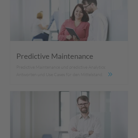
Predictive Maintenance
Predictive Maintenance und predictive Analytics:
Antworten und Use Cases für den Mittelstand.