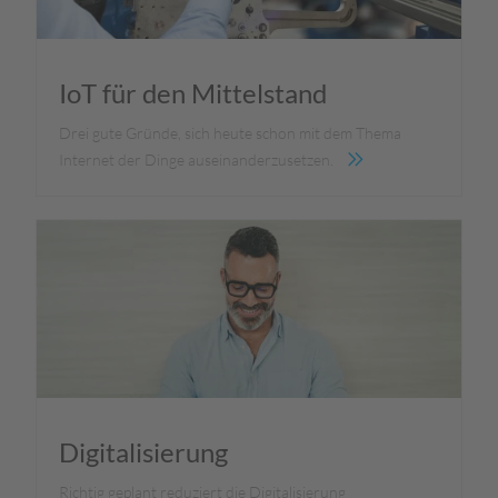
IoT für den Mittelstand
Drei gute Gründe, sich heute schon mit dem Thema
Internet der Dinge auseinanderzusetzen.
Digitalisierung
Richtig geplant reduziert die Digitalisierung