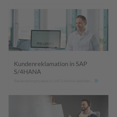
Kundenreklamation in SAP
S/4HANA
Reklamationsprozesse in SAP S/4HANA abbilden.