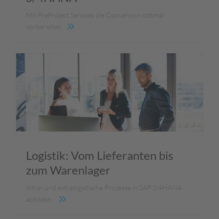
Mit PreProject Services die Conversion optimal
vorbereiten
Logistik: Vom Lieferanten bis
zum Warenlager
Intra- und extralogistische Prozesse in SAP S/4HANA
abbilden.