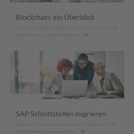
Blockchain: ein Überblick
Mehr als nur Bitcoins: Was ist Blockchain und was bringt
diese Technologie dem Mittelstand?
SAP Schnittstellen migrieren
Diese fünf Punkte sollten Sie bei der Vorbereitung Ihrer
Schnittstellenmigration beachten.