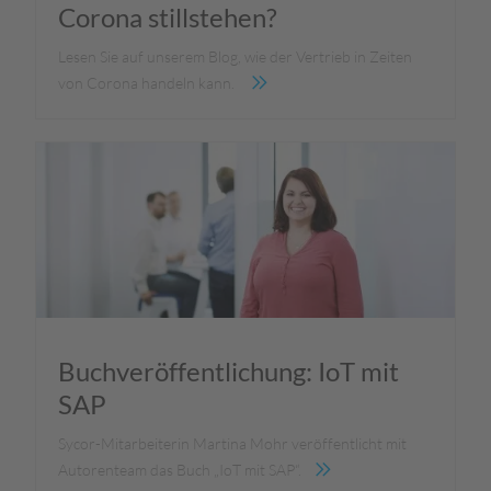
Corona stillstehen?
Lesen Sie auf unserem Blog, wie der Vertrieb in Zeiten
von Corona handeln kann.
Buchveröffentlichung: IoT mit
SAP
Sycor-Mitarbeiterin Martina Mohr veröffentlicht mit
Autorenteam das Buch „IoT mit SAP“.