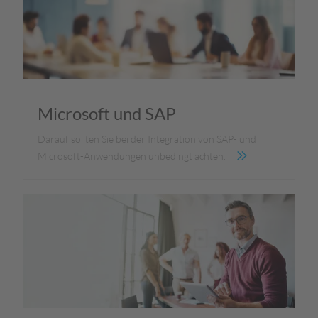
Microsoft und SAP
Darauf sollten Sie bei der Integration von SAP- und
Microsoft-Anwendungen unbedingt achten.