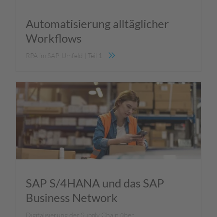
Automatisierung alltäglicher
Workflows
RPA im SAP-Umfeld | Teil 1
SAP S/4HANA und das SAP
Business Network
Digitalisierung der Supply Chain über