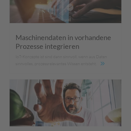
Maschinendaten in vorhandene
Prozesse integrieren
IoT-Konzepte ist sind dann sinnvoll, wenn aus Daten
sinnvolles, prozessrelevantes Wissen entsteht.