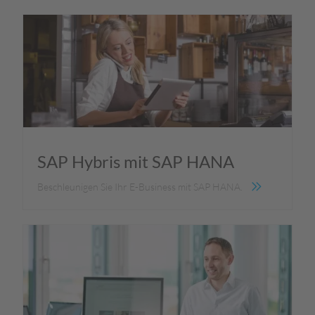
SAP Hybris mit SAP HANA
Beschleunigen Sie Ihr E-Business mit SAP HANA.