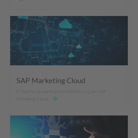
SAP Marketing Cloud
5 Tipps für eine erfolgreiche Einführung der SAP
Marketing Cloud.