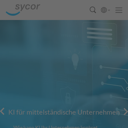
KI für mittelständische Unternehmen
Wie kann KI Ihr Unternehmen konkret