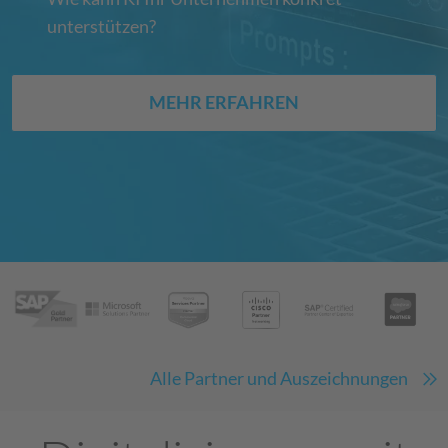
unterstützen?
MEHR ERFAHREN
Alle Partner und Auszeichnungen