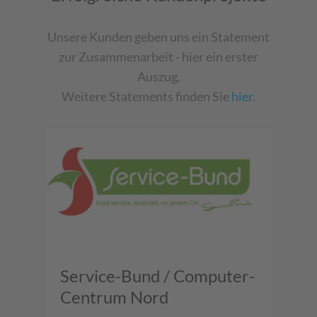
Unsere Kunden geben uns ein Statement
zur Zusammenarbeit - hier ein erster
Auszug.
Weitere Statements finden Sie
hier
.
Service-Bund / Computer-
F
Centrum Nord
,
"Mi