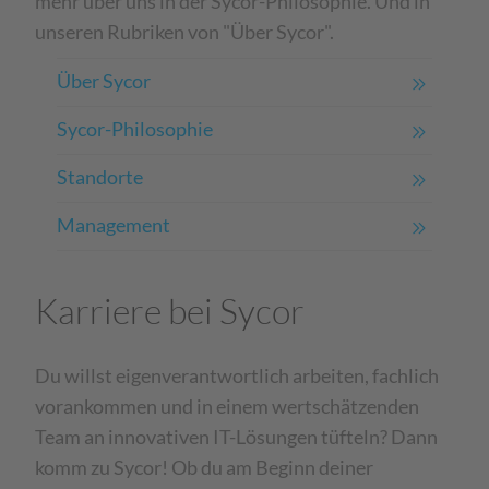
mehr über uns in der Sycor-Philosophie. Und in
unseren Rubriken von "Über Sycor".
Über Sycor
Sycor-Philosophie
Standorte
Management
Karriere bei Sycor
Du willst eigenverantwortlich arbeiten, fachlich
vorankommen und in einem wertschätzenden
Team an innovativen IT-Lösungen tüfteln? Dann
komm zu
Sycor! Ob du am Beginn deiner