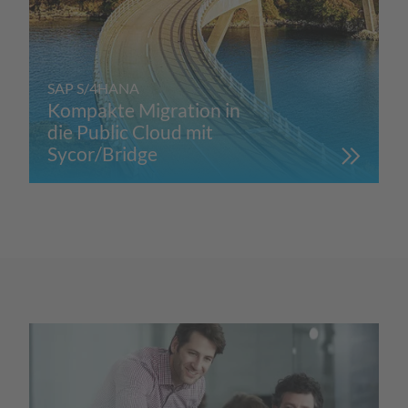
SAP S/4HANA
Kompakte Migration in
die Public Cloud mit
Sycor/Bridge