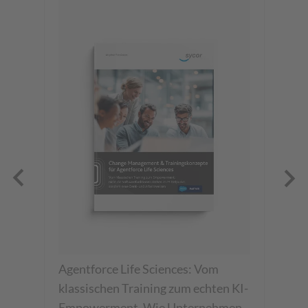
ahe
Da
Agentforce Life Sciences: Vom
Or
klassischen Training zum echten KI-
ze
Empowerment. Wie Unternehmen