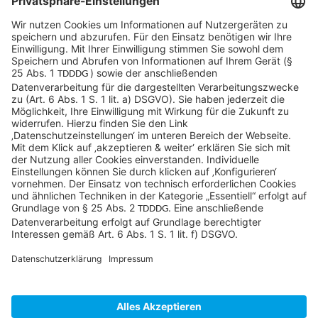
info@sycor.de
+49 551 490 0
©SYCOR GmbH
Impressum
Datenschutz
Cookies & Tracking