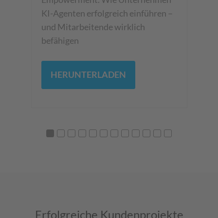
zu
so
KI-Agenten erfolgreich einführen –
Da
und Mitarbeitende wirklich
KI
befähigen
HERUNTERLADEN
Erfolgreiche Kundenprojekte