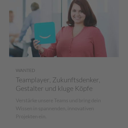
WANTED
Teamplayer, Zukunftsdenker,
Gestalter und kluge Köpfe
Verstärke unsere Teams und bring dein
Wissen in spannenden, innovativen
Projekten ein.