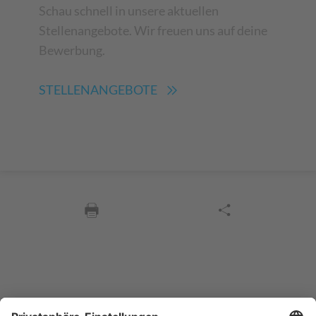
Schau schnell in unsere aktuellen
Stellenangebote. Wir freuen uns auf deine
Bewerbung.
STELLENANGEBOTE
Sycor Kontakt