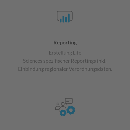
Reporting
Erstellung Life
Sciences
spezifischer
Reportings
inkl.
Einbindung regionaler
Verordnungsdaten
​.