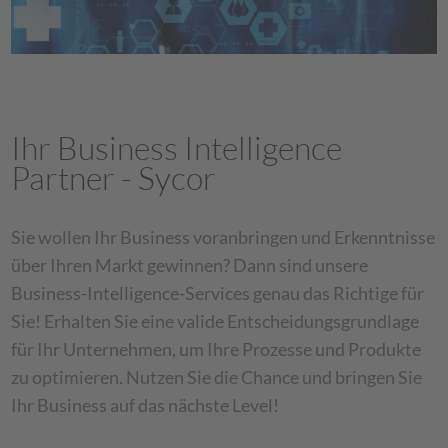
Ihr Business Intelligence
Partner - Sycor
Sie wollen Ihr Business voranbringen und Erkenntnisse
über Ihren Markt gewinnen? Dann sind unsere
Business-Intelligence-Services genau das Richtige für
Sie! Erhalten Sie eine valide Entscheidungsgrundlage
für Ihr Unternehmen, um Ihre Prozesse und Produkte
zu optimieren. Nutzen Sie die Chance und bringen Sie
Ihr Business auf das nächste Level!