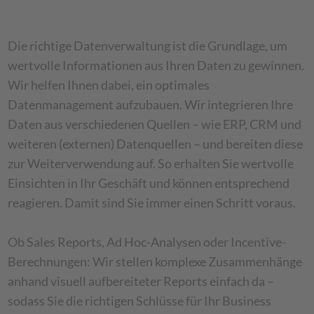
Die richtige Datenverwaltung ist die Grundlage, um
wertvolle Informationen aus Ihren Daten zu gewinnen.
Wir helfen Ihnen dabei, ein optimales
Datenmanagement aufzubauen. Wir integrieren Ihre
Daten aus verschiedenen Quellen – wie ERP, CRM und
weiteren (externen) Datenquellen – und bereiten diese
zur Weiterverwendung auf. So erhalten Sie wertvolle
Einsichten in Ihr Geschäft und können entsprechend
reagieren. Damit sind Sie immer einen Schritt voraus.
Ob Sales Reports, Ad Hoc-Analysen oder Incentive-
Berechnungen: Wir stellen komplexe Zusammenhänge
anhand visuell aufbereiteter Reports einfach da –
sodass Sie die richtigen Schlüsse für Ihr Business