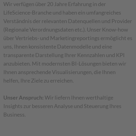
Wir verfügen über 20 Jahre Erfahrung in der
LifeScience-Branche und haben ein umfangreiches
Verständnis der relevanten Datenquellen und Provider
(Regionale Verordnungsdaten etc.). Unser Know-how
über Vertriebs- und Marketingreportings ermöglicht es
uns, Ihnen konsistente Datenmodelle und eine
transparente Darstellung Ihrer Kennzahlen und KPI
anzubieten. Mit modernsten BI-Lösungen bieten wir
Ihnen ansprechende Visualisierungen, die Ihnen
helfen, Ihre Ziele zu erreichen.
Unser Anspruch:
Wir liefern Ihnen werthaltige
Insights zur besseren Analyse und Steuerung Ihres
Business.