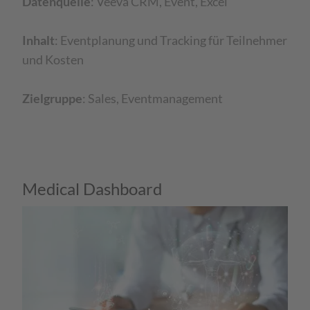
Datenquelle
: Veeva CRM, Event, Excel ​
Inhalt
: Eventplanung und Tracking für Teilnehmer
und Kosten​
Zielgruppe
: Sales, Eventmanagement
Medical Dashboard​