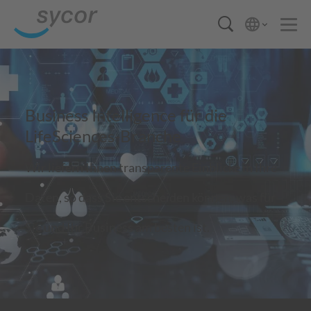
Business Intelligence für die
LifeSciences-Branche
Wir liefern Ihnen transparente Einblicke in Ihre
Daten, so dass Sie entscheiden können, was für
Sie und Ihr Business am besten ist.