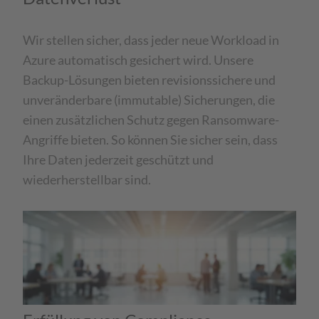
Wir stellen sicher, dass jeder neue Workload in
Azure automatisch gesichert wird. Unsere
Backup-Lösungen bieten revisionssichere und
unveränderbare (immutable) Sicherungen, die
einen zusätzlichen Schutz gegen Ransomware-
Angriffe bieten. So können Sie sicher sein, dass
Ihre Daten jederzeit geschützt und
wiederherstellbar sind.