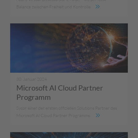
Balance zwischen Freiheit und Kontrolle.
30. Januar 2024
Microsoft AI Cloud Partner
Programm
Sycor einer der ersten offiziellen Solutions Partner des
Microsoft AI Cloud Partner Programms.