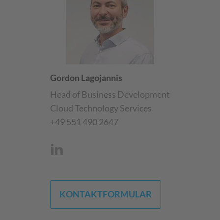
Gordon Lagojannis
Head of Business Development
Cloud Technology Services
+49 551 490 2647
KONTAKTFORMULAR