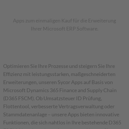
Apps zum einmaligen Kauf für die Erweiterung
Ihrer Microsoft ERP Software.
Optimieren Sie Ihre Prozesse und steigern Sie Ihre
Effizienz mit leistungsstarken, maßgeschneiderten
Erweiterungen, unseren Sycor Apps auf Basis von
Microsoft Dynamics 365 Finance and Supply Chain
(D365 FSCM). Ob Umsatzsteuer ID Prüfung,
Flottentool, verbesserte Vertragsverwaltung oder
Stammdatenanlage – unsere Apps bieten innovative
Funktionen, die sich nahtlos in Ihre bestehende D365