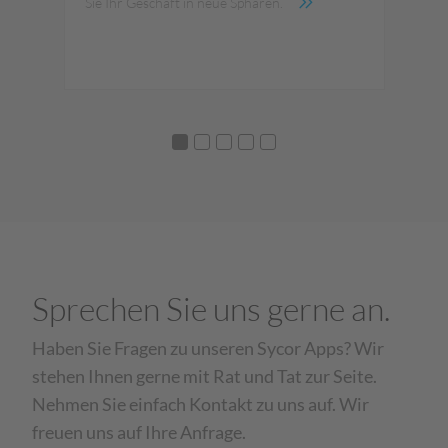
t.
Sie Ihr Geschäft in neue Sphären.
KI 
Sprechen Sie uns gerne an.
Haben Sie Fragen zu unseren Sycor Apps? Wir
stehen Ihnen gerne mit Rat und Tat zur Seite.
Nehmen Sie einfach Kontakt zu uns auf. Wir
freuen uns auf Ihre Anfrage.