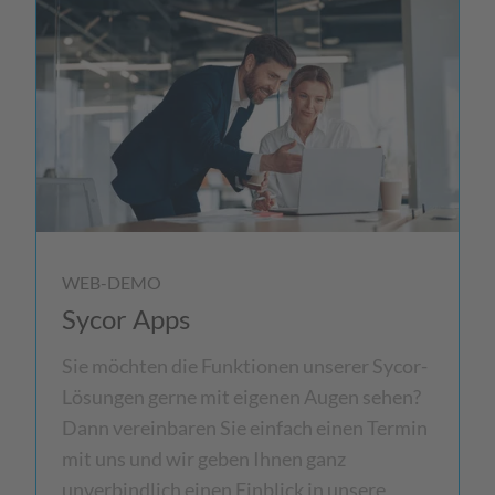
WEB-DEMO
Sycor Apps
Sie möchten die Funktionen unserer Sycor-
Lösungen gerne mit eigenen Augen sehen?
Dann vereinbaren Sie einfach einen Termin
mit uns und wir geben Ihnen ganz
unverbindlich einen Einblick in unsere