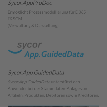
Sycor.AppProDoc
Ermöglicht Prozessmodellierung für D365
F&SCM
(Verwaltung & Darstellung).
Sycor.App.GuidedData
Sycor.App.GuidedData
unterstützt den
Anwender bei der Stammdaten-Anlage von
Artikeln, Produkten, Debitoren sowie Kreditoren.