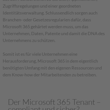
Zugriffsregelungen und einer geordneten
Identitätsverwaltung. Schlussendlich sorgen auch
Branchen- oder Gesetzesregularien dafür, dass
Microsoft 365 gehärtet werden muss, um das
Unternehmen, Daten, Patente und damit die DNA des
Unternehmens zu schützen.
Somit ist es für viele Unternehmen eine
Herausforderung, Microsoft 365 in dem eigentlich
benötigten Umfang mit den eigenen Ressourcen und
dem Know-how der Mitarbeitenden zu betreiben.
Der Microsoft 365 Tenant –
compliant und sicher?