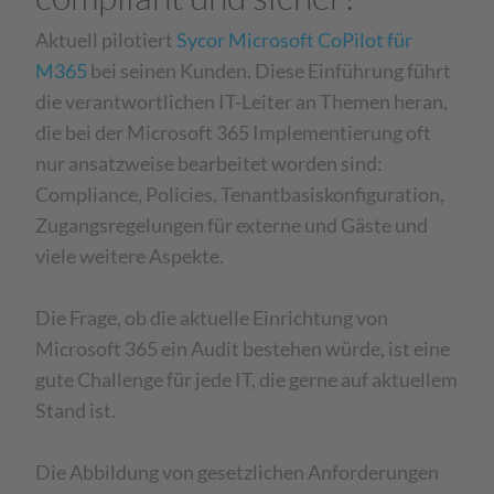
Aktuell pilotiert
Sycor Microsoft CoPilot für
M365
bei seinen Kunden. Diese Einführung führt
die verantwortlichen IT-Leiter an Themen heran,
die bei der Microsoft 365 Implementierung oft
nur ansatzweise bearbeitet worden sind:
Compliance, Policies, Tenantbasiskonfiguration,
Zugangsregelungen für externe und Gäste und
viele weitere Aspekte.
Die Frage, ob die aktuelle Einrichtung von
Microsoft 365 ein Audit bestehen würde, ist eine
gute Challenge für jede IT, die gerne auf aktuellem
Stand ist.
Die Abbildung von gesetzlichen Anforderungen