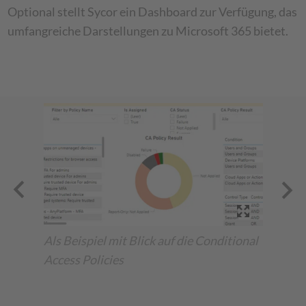
Optional stellt Sycor ein Dashboard zur Verfügung, das
umfangreiche Darstellungen zu Microsoft 365 bietet.
Als Beispiel mit Blick auf die Conditional
Gerä
Access Policies