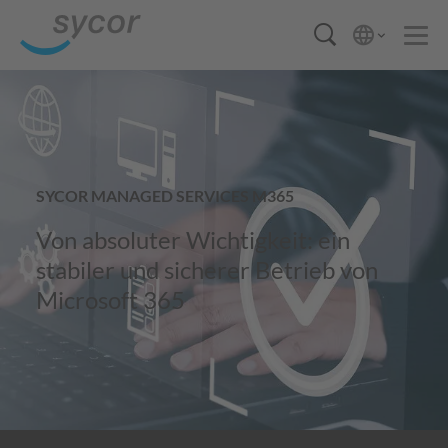
SYCOR MANAGED SERVICES M365
Von absoluter Wichtigkeit: ein
stabiler und sicherer Betrieb von
Microsoft 365