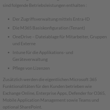
sind folgende Betriebsleistungen enthalten :
Der Zugriffsverwaltung mittels Entra-ID
Die M365 Basiskonfiguration (Tenant)
OneDrive – Dateiablage für Mitarbeiter, Gruppen
und Externe
Intune für die Applikations- und
Geräteverwaltung
Pflege von Lizenzen
Zusätzlich werden die eigentlichen Microsoft 365
Funktionalitäten für den Kunden betrieben wie
Exchange Online, Enterprise Apps, Defender for O365,
Mobile Application Management sowie Teams und
optional SharePoint.