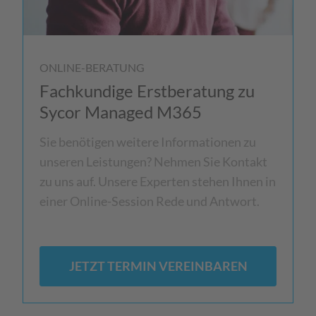
ONLINE-BERATUNG
Fachkundige Erstberatung zu
Sycor Managed M365
Sie benötigen weitere Informationen zu
unseren Leistungen? Nehmen Sie Kontakt
zu uns auf. Unsere Experten stehen Ihnen in
einer Online-Session Rede und Antwort.
JETZT TERMIN VEREINBAREN