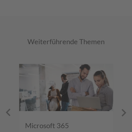
Weiterführende Themen
s
Microsoft 365
S