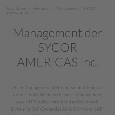
Sycor Group
/
Über Sycor
/
Management
/
SYCOR
AMERICAS Inc.
Management der
SYCOR
AMERICAS Inc.
Unser Management steht mit seinem Team für
umfassendes Business Process Management
sowie IT Services basierend auf Microsoft
Dynamics 365 (Dynamics AX & CRM) und SAP-