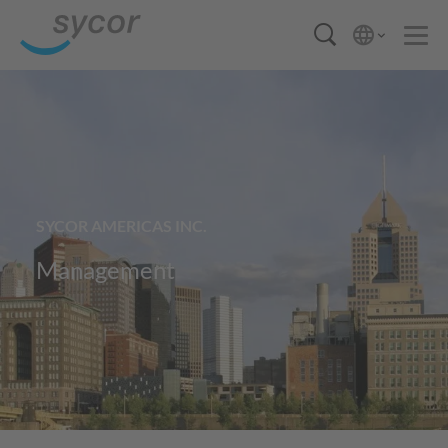
SYCOR AMERICAS INC.
Management