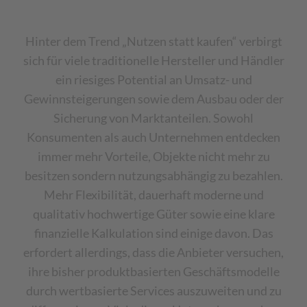
Hinter dem Trend „Nutzen statt kaufen“ verbirgt
sich für viele traditionelle Hersteller und Händler
ein riesiges Potential an Umsatz- und
Gewinnsteigerungen sowie dem Ausbau oder der
Sicherung von Marktanteilen. Sowohl
Konsumenten als auch Unternehmen entdecken
immer mehr Vorteile, Objekte nicht mehr zu
besitzen sondern nutzungsabhängig zu bezahlen.
Mehr Flexibilität, dauerhaft moderne und
qualitativ hochwertige Güter sowie eine klare
finanzielle Kalkulation sind einige davon. Das
erfordert allerdings, dass die Anbieter versuchen,
ihre bisher produktbasierten Geschäftsmodelle
durch wertbasierte Services auszuweiten und zu