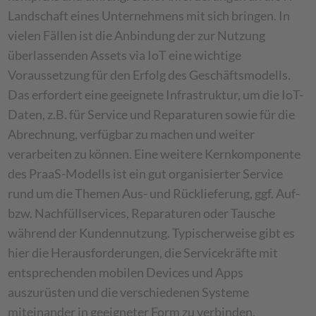
Landschaft eines Unternehmens mit sich bringen. In
vielen Fällen ist die Anbindung der zur Nutzung
überlassenden Assets via IoT eine wichtige
Voraussetzung für den Erfolg des Geschäftsmodells.
Das erfordert eine geeignete Infrastruktur, um die IoT-
Daten, z.B. für Service und Reparaturen sowie für die
Abrechnung, verfügbar zu machen und weiter
verarbeiten zu können. Eine weitere Kernkomponente
des PraaS-Modells ist ein gut organisierter Service
rund um die Themen Aus- und Rücklieferung, ggf. Auf-
bzw. Nachfüllservices, Reparaturen oder Tausche
während der Kundennutzung. Typischerweise gibt es
hier die Herausforderungen, die Servicekräfte mit
entsprechenden mobilen Devices und Apps
auszurüsten und die verschiedenen Systeme
miteinander in geeigneter Form zu verbinden.