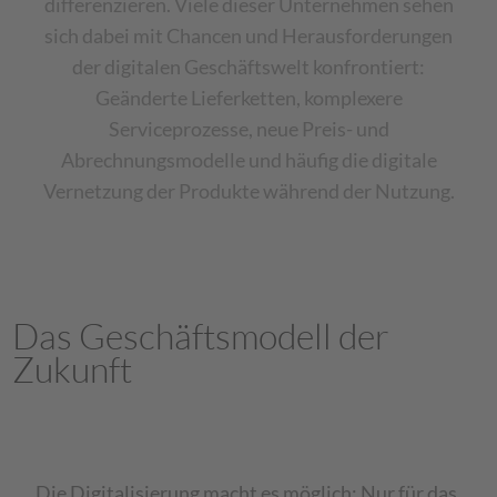
differenzieren. Viele dieser Unternehmen sehen
sich dabei mit Chancen und Herausforderungen
der digitalen Geschäftswelt konfrontiert:
Geänderte Lieferketten, komplexere
Serviceprozesse, neue Preis- und
Abrechnungsmodelle und häufig die digitale
Vernetzung der Produkte während der Nutzung.
Das Geschäftsmodell der
Zukunft
Die Digitalisierung macht es möglich: Nur für das