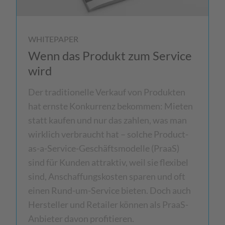
WHITEPAPER
Wenn das Produkt zum Service
wird
Der traditionelle Verkauf von Produkten
hat ernste Konkurrenz bekommen: Mieten
statt kaufen und nur das zahlen, was man
wirklich verbraucht hat – solche Product-
as-a-Service-Geschäftsmodelle (PraaS)
sind für Kunden attraktiv, weil sie flexibel
sind, Anschaffungskosten sparen und oft
einen Rund-um-Service bieten. Doch auch
Hersteller und Retailer können als PraaS-
Anbieter davon profitieren.