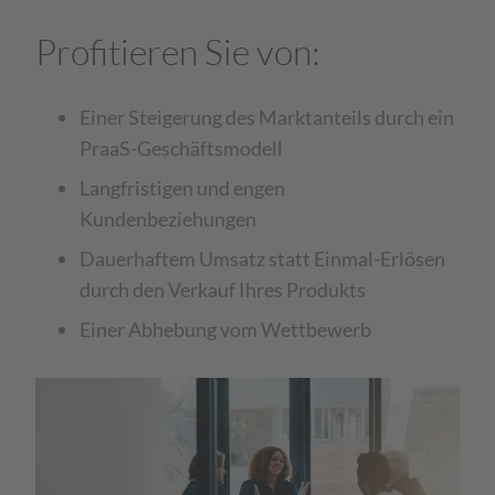
Profitieren Sie von:
Einer Steigerung des Marktanteils durch ein
PraaS-Geschäftsmodell
Langfristigen und engen
Kundenbeziehungen
Dauerhaftem Umsatz statt Einmal-Erlösen
durch den Verkauf Ihres Produkts
Einer Abhebung vom Wettbewerb