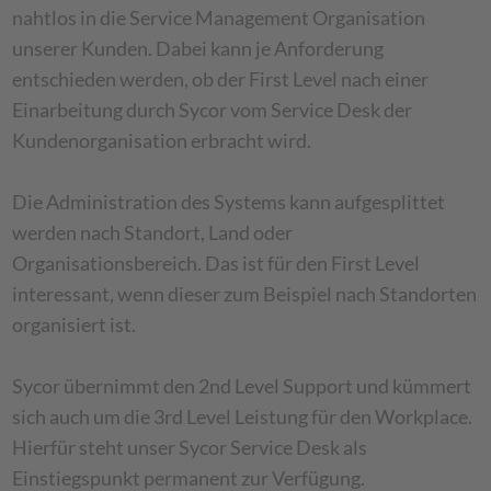
nahtlos in die Service Management Organisation
unserer Kunden. Dabei kann je Anforderung
entschieden werden, ob der First Level nach einer
Einarbeitung durch Sycor vom Service Desk der
Kundenorganisation erbracht wird.
Die Administration des Systems kann aufgesplittet
werden nach Standort, Land oder
Organisationsbereich. Das ist für den First Level
interessant, wenn dieser zum Beispiel nach Standorten
organisiert ist.
Sycor übernimmt den 2nd Level Support und kümmert
sich auch um die 3rd Level Leistung für den Workplace.
Hierfür steht unser Sycor Service Desk als
Einstiegspunkt permanent zur Verfügung.