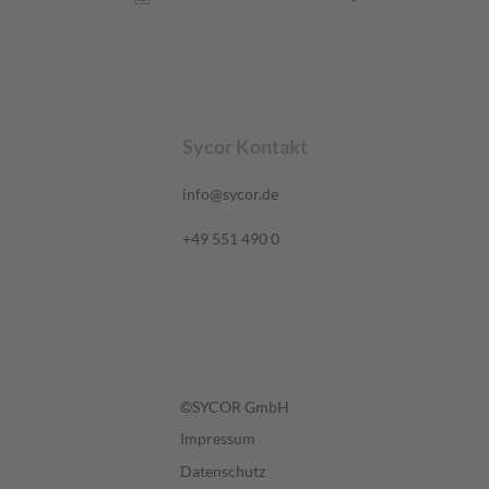
Sycor Kontakt
info@sycor.de
+49 551 490 0
©SYCOR GmbH
Impressum
Datenschutz