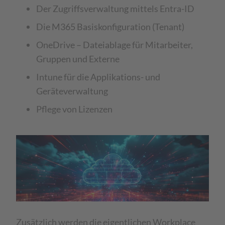
Der Zugriffsverwaltung mittels Entra-ID
Die M365 Basiskonfiguration (Tenant)
OneDrive – Dateiablage für Mitarbeiter,
Gruppen und Externe
Intune für die Applikations- und
Geräteverwaltung
Pflege von Lizenzen
Zusätzlich werden die eigentlichen Workplace