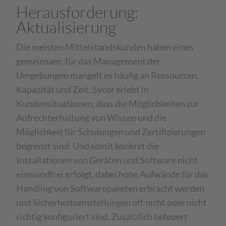
Herausforderung:
Aktualisierung
Die meisten Mittelstandskunden haben eines
gemeinsam: für das Management der
Umgebungen mangelt es häufig an Ressourcen,
Kapazität und Zeit. Sycor erlebt in
Kundensituationen, dass die Möglichkeiten zur
Aufrechterhaltung von Wissen und die
Möglichkeit für Schulungen und Zertifizierungen
begrenzt sind. Und somit konkret die
Installationen von Geräten und Software nicht
einwandfrei erfolgt, dabei hohe Aufwände für das
Handling von Softwarepaketen erbracht werden
und Sicherheitseinstellungen oft nicht oder nicht
richtig konfiguriert sind. Zusätzlich befeuert