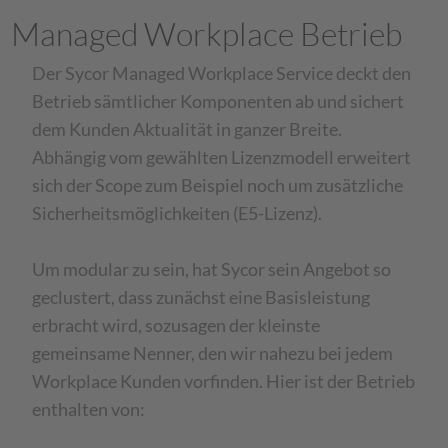
Managed Workplace Betrieb
Der Sycor Managed Workplace Service deckt den
Betrieb sämtlicher Komponenten ab und sichert
dem Kunden Aktualität in ganzer Breite.
Abhängig vom gewählten Lizenzmodell erweitert
sich der Scope zum Beispiel noch um zusätzliche
Sicherheitsmöglichkeiten (E5-Lizenz).
Um modular zu sein, hat Sycor sein Angebot so
geclustert, dass zunächst eine Basisleistung
erbracht wird, sozusagen der kleinste
gemeinsame Nenner, den wir nahezu bei jedem
Workplace Kunden vorfinden. Hier ist der Betrieb
enthalten von: