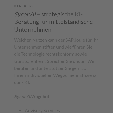
KI READY?
Sycor.AI
– strategische KI-
Beratung für mittelständische
Unternehmen
Welchen Nutzen kann der SAP Joule für Ihr
Unternehmen stiften und wie führen Sie
die Technologie rechtskonform sowie
transparent ein? Sprechen Sie uns an. Wir
beraten und unterstützen Sie gern auf
Ihrem individuellen Weg zu mehr Effizienz
dank KI.
Sycor.AI
Angebot
Advisory Services