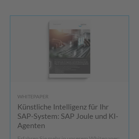
WHITEPAPER
Künstliche Intelligenz für Ihr
SAP-System: SAP Joule und KI-
Agenten
Erfahren Sie mehr in unserem Whitepaper: