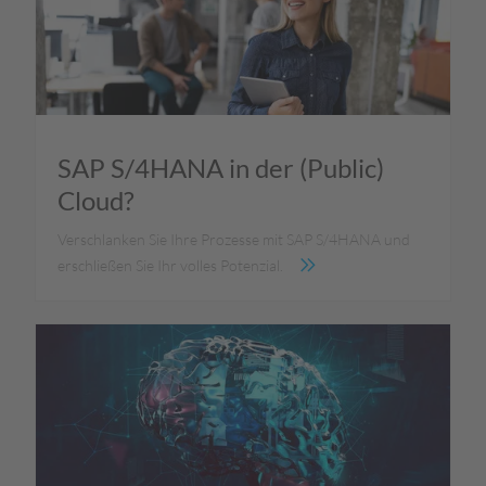
SAP S/4HANA in der (Public)
Cloud?
Verschlanken Sie Ihre Prozesse mit SAP S/4HANA und
erschließen Sie Ihr volles Potenzial.