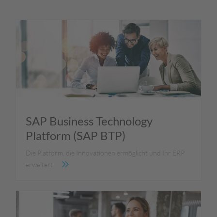
SAP Business Technology
Platform (SAP BTP)
Die Platform, die Innovationen ermöglicht und Ihr ERP
erweitert.