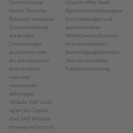
Unterstützung
Cloud treffen Joule
bieten. Typische
Agents kontextbezogene
Beispiele: komplexe
Entscheidungen und
Zusammenhänge
automatisieren
aus großen
Workflows im Rahmen
Datenmengen
ihres bestehenden
analysieren oder
Berechtigungskonzepts
die datenbasierte
über verschiedene
Koordination
Funktionen hinweg
.
mehrerer
voneinander
abhängiger
Abläufe. SAP Joule
agiert als Copilot
über SAP-Module
hinweg und ist so in