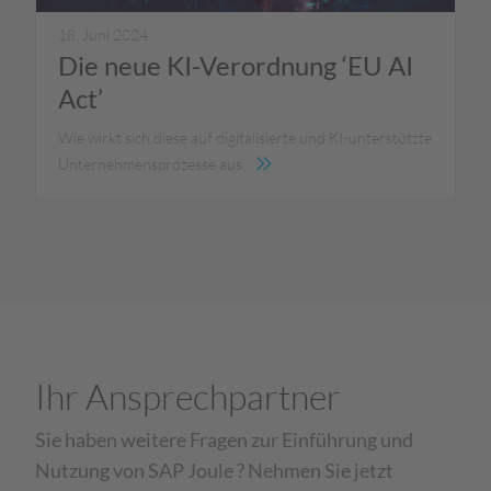
18. Juni 2024
Die neue KI-Verordnung ‘EU AI
Act’
Wie wirkt sich diese auf digitalisierte und KI-unterstützte
Unternehmensprozesse aus
Ihr Ansprechpartner
Sie haben weitere Fragen zur Einführung und
Nutzung von SAP Joule ? Nehmen Sie jetzt