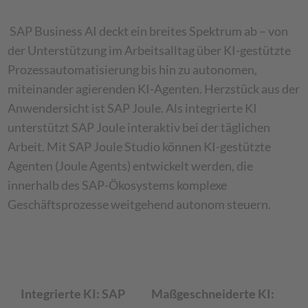
SAP Business AI deckt ein breites Spektrum ab – von
der Unterstützung im Arbeitsalltag über KI-gestützte
Prozessautomatisierung bis hin zu autonomen,
miteinander agierenden KI-Agenten. Herzstück aus der
Anwendersicht ist SAP Joule. Als integrierte KI
unterstützt SAP Joule interaktiv bei der täglichen
Arbeit. Mit SAP Joule Studio können KI-gestützte
Agenten (Joule Agents) entwickelt werden, die
innerhalb des SAP-Ökosystems komplexe
Geschäftsprozesse weitgehend autonom steuern.
Integrierte KI: SAP
Maßgeschneiderte KI: