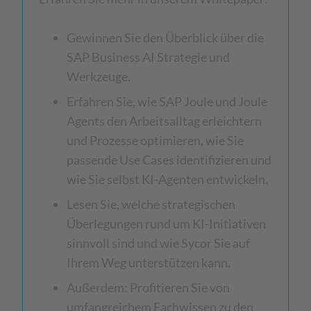
Gewinnen Sie den Überblick über die
SAP Business AI Strategie und
Werkzeuge.
Erfahren Sie, wie SAP Joule und Joule
Agents den Arbeitsalltag erleichtern
und Prozesse optimieren, wie Sie
passende Use Cases identifizieren und
wie Sie selbst KI-Agenten entwickeln.
Lesen Sie, welche strategischen
Überlegungen rund um KI-Initiativen
sinnvoll sind und wie Sycor Sie auf
Ihrem Weg unterstützen kann.
Außerdem: Profitieren Sie von
umfangreichem Fachwissen zu den