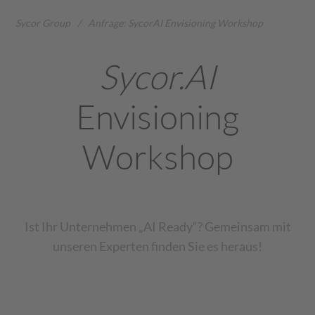
Sycor Group
/
Anfrage: SycorAI Envisioning Workshop
Sycor.AI
Envisioning
Workshop
Ist Ihr Unternehmen „AI Ready“? Gemeinsam mit
unseren Experten finden Sie es heraus!