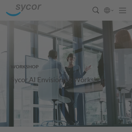
WORKSHOP
Sycor.AI Envisioning Workshop