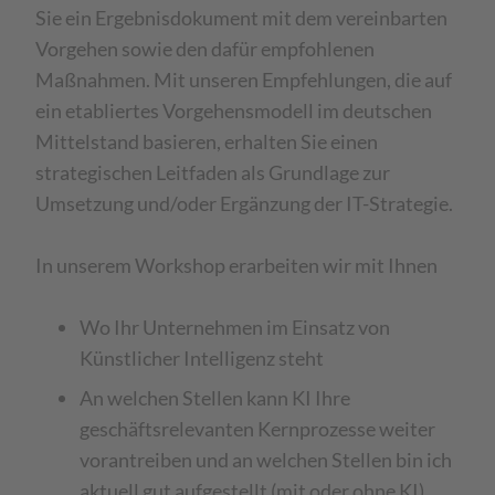
Sie ein Ergebnisdokument mit dem vereinbarten
Vorgehen sowie den dafür empfohlenen
Maßnahmen. Mit unseren Empfehlungen, die auf
ein etabliertes Vorgehensmodell im deutschen
Mittelstand basieren, erhalten Sie einen
strategischen Leitfaden als Grundlage zur
Umsetzung und/oder Ergänzung der IT-Strategie.
In unserem Workshop erarbeiten wir mit Ihnen
Wo Ihr Unternehmen im Einsatz von
Künstlicher Intelligenz steht
An welchen Stellen kann KI Ihre
geschäftsrelevanten Kernprozesse weiter
vorantreiben und an welchen Stellen bin ich
aktuell gut aufgestellt (mit oder ohne KI)