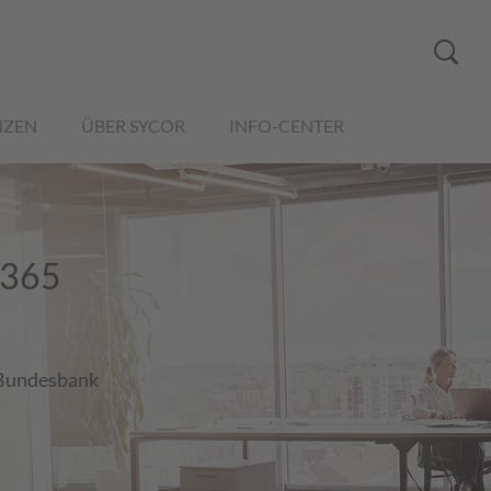
NZEN
ÜBER SYCOR
INFO-CENTER
 365
 Bundesbank