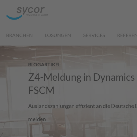
BRANCHEN
LÖSUNGEN
SERVICES
REFERE
BLOGARTIKEL
Z4-Meldung in Dynamics
FSCM
Auslandszahlungen effizient an die Deutsche
melden