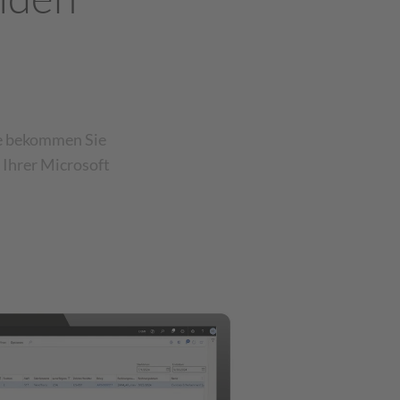
ie bekommen Sie
 Ihrer Microsoft