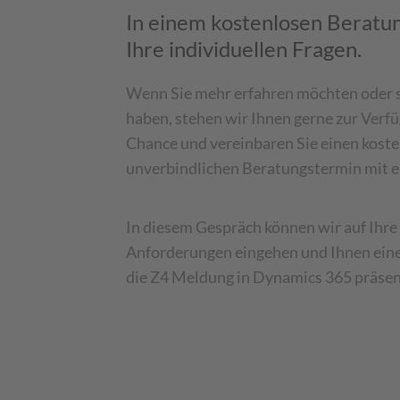
In einem kostenlosen Beratun
Ihre individuellen Fragen.
Wenn Sie mehr erfahren möchten oder s
haben, stehen wir Ihnen gerne zur Verfü
Chance und vereinbaren Sie einen koste
unverbindlichen Beratungstermin mit e
In diesem Gespräch können wir auf Ihre 
Anforderungen eingehen und Ihnen ein
die Z4 Meldung in Dynamics 365 präsen