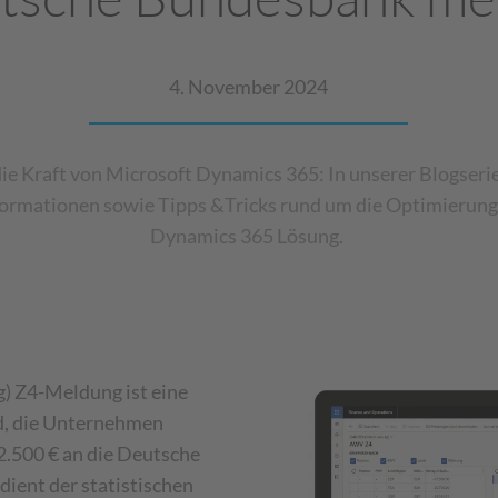
4. November 2024
die Kraft von Microsoft Dynamics 365: In unserer Blogser
formationen sowie Tipps &Tricks rund um die Optimierung
Dynamics 365 Lösung.
 Z4-Meldung ist eine
d, die Unternehmen
2.500 € an die Deutsche
ient der statistischen