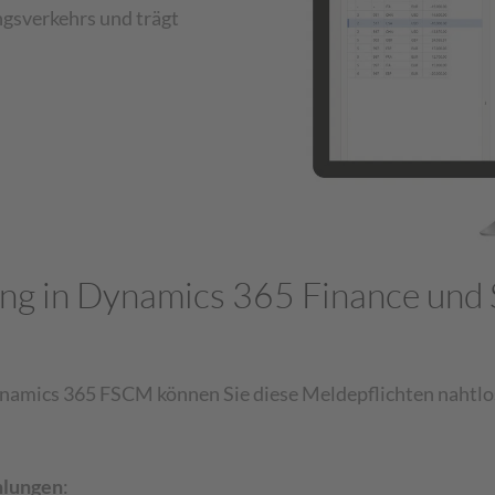
gsverkehrs und trägt
ng in Dynamics 365 Finance und
mics 365 FSCM können Sie diese Meldepflichten nahtlos un
hlungen
: