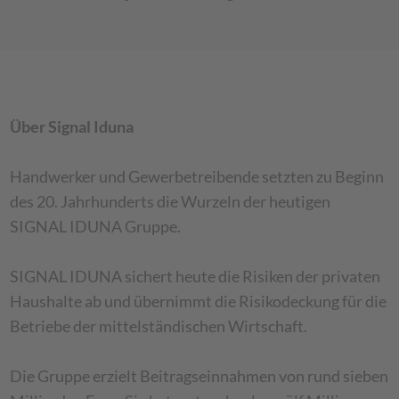
Über Signal Iduna
Handwerker und Gewerbetreibende setzten zu Beginn
des 20. Jahrhunderts die Wurzeln der heutigen
SIGNAL IDUNA Gruppe.
SIGNAL IDUNA sichert heute die Risiken der privaten
Haushalte ab und übernimmt die Risikodeckung für die
Betriebe der mittelständischen Wirtschaft.
Die Gruppe erzielt Beitragseinnahmen von rund sieben