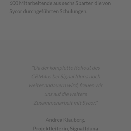
600 Mitarbeitende aus sechs Sparten die von
Sycor durchgeführten Schulungen.
"Da der komplette Rollout des
CRM4us bei Signal Iduna noch
weiter andauern wird, freuen wir
uns auf die weitere
Zusammenarbeit mit Sycor."
Andrea Klauberg
,
Projektleiterin
,
Signal Iduna