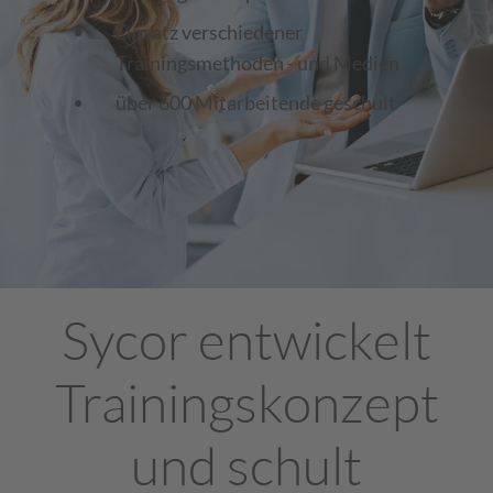
Einsatz verschiedener
Trainingsmethoden - und Medien
über 600 Mitarbeitende geschult
Sycor entwickelt
Trainingskonzept
und schult