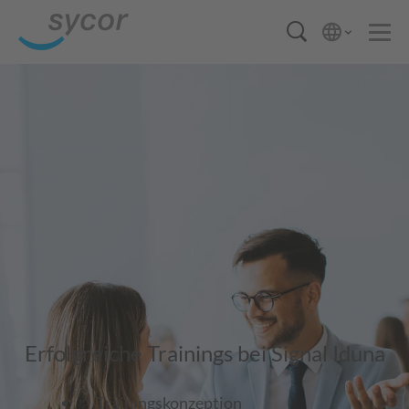
Erfolgreiche Trainings bei Signal Iduna
Trainingskonzeption