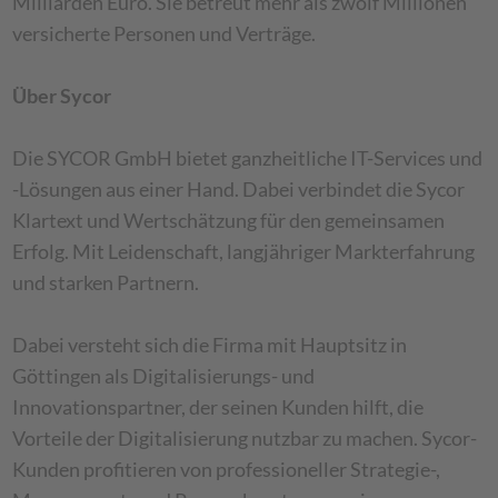
Milliarden Euro. Sie betreut mehr als zwölf Millionen
versicherte Personen und Verträge.
Über Sycor
Die SYCOR GmbH bietet ganzheitliche IT-Services und
-Lösungen aus einer Hand. Dabei verbindet die Sycor
Klartext und Wertschätzung für den gemeinsamen
Erfolg. Mit Leidenschaft, langjähriger Markterfahrung
und starken Partnern.
Dabei versteht sich die Firma mit Hauptsitz in
Göttingen als Digitalisierungs- und
Innovationspartner, der seinen Kunden hilft, die
Vorteile der Digitalisierung nutzbar zu machen. Sycor-
Kunden profitieren von professioneller Strategie-,