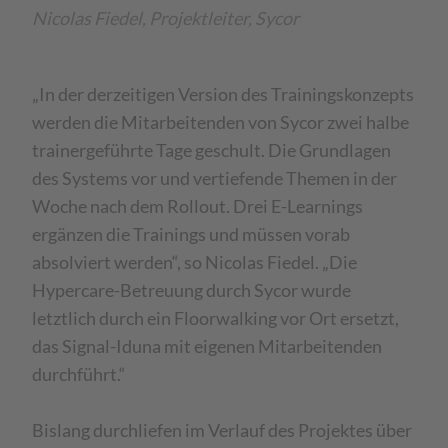
Nicolas Fiedel, Projektleiter, Sycor
„In der derzeitigen Version des Trainingskonzepts
werden die Mitarbeitenden von Sycor zwei halbe
trainergeführte Tage geschult. Die Grundlagen
des Systems vor und vertiefende Themen in der
Woche nach dem Rollout. Drei E-Learnings
ergänzen die Trainings und müssen vorab
absolviert werden“, so Nicolas Fiedel. „Die
Hypercare-Betreuung durch Sycor wurde
letztlich durch ein Floorwalking vor Ort ersetzt,
das Signal-Iduna mit eigenen Mitarbeitenden
durchführt.“
Bislang durchliefen im Verlauf des Projektes über