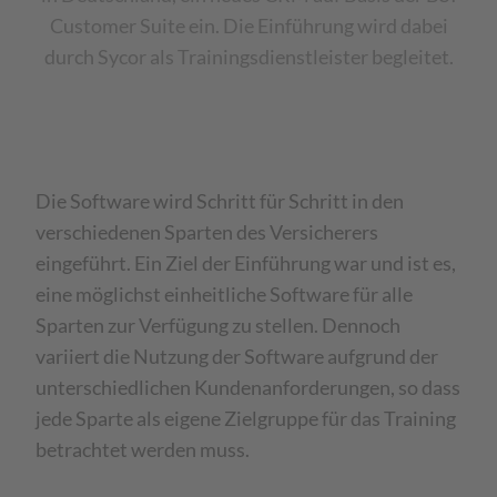
Customer Suite ein. Die Einführung wird dabei
durch Sycor als Trainingsdienstleister begleitet.
Die Software wird Schritt für Schritt in den
verschiedenen Sparten des Versicherers
eingeführt. Ein Ziel der Einführung war und ist es,
eine möglichst einheitliche Software für alle
Sparten zur Verfügung zu stellen. Dennoch
variiert die Nutzung der Software aufgrund der
unterschiedlichen Kundenanforderungen, so dass
jede Sparte als eigene Zielgruppe für das Training
betrachtet werden muss.