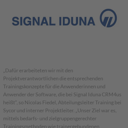
„Dafür erarbeiteten wir mit den
Projektverantwortlichen die entsprechenden
Trainingskonzepte für die Anwenderinnen und
Anwender der Software, die bei Signal Iduna CRM4us
heißt“, so Nicolas Fiedel, Abteilungsleiter Training bei
Sycor und interner Projektleiter. „Unser Ziel war es,
mittels bedarfs- und zielgruppengerechter
Trainingsmethoden wie trainergebundenen