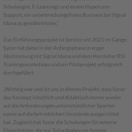
Schulungen, E-Learnings und einem Hypercare-
Support, ein unterbrechungsfreies Business bei Signal
Iduna zu gewährleisten.“
Das Einführungsprojekt ist bereits seit 2021 im Gange.
Sycor hat dabei in der Anfangsphase in enger
Abstimmung mit Signal Iduna und dem Hersteller BSI
Trainingsworkshops und ein Pilotprojekt erfolgreich
durchgeführt.
„Wichtig war und ist uns in diesem Projekt, dass Sycor
das Konzept inhaltlich und didaktisch immer wieder
auf die Anforderungen unterschiedlicher Sparten
sowie auf die betrieblichen Umstände ausgerichtet
hat. Zugleich hat Sycor die Schulungen für externe
Dienstleister, die nur Teilaufgaben im System