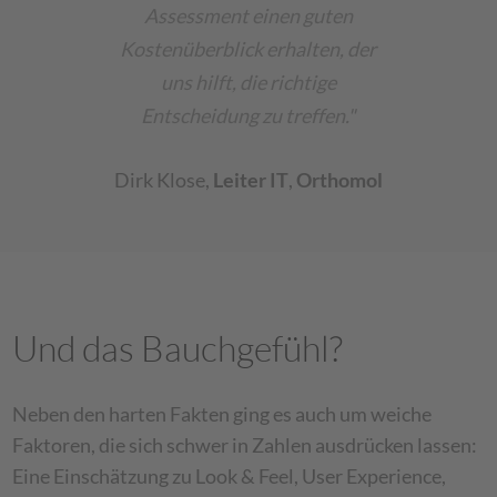
Assessment einen guten
Kostenüberblick erhalten, der
uns hilft, die richtige
Entscheidung zu treffen."
Dirk Klose
,
Leiter IT
,
Orthomol
Und das Bauchgefühl?
Neben den harten Fakten ging es auch um weiche
Faktoren, die sich schwer in Zahlen ausdrücken lassen:
Eine Einschätzung zu Look & Feel, User Experience,