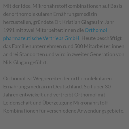
Mit der Idee, Mikronährstoffkombinationen auf Basis
der orthomolekularen Ernährungsmedizin
herzustellen, gründete Dr. Kristian Glagau im Jahr
1991 mit zwei Mitarbeiter:innen die
Orthomol
pharmazeutische Vertriebs GmbH
. Heute beschäftigt
das Familienunternehmen rund 500 Mitarbeiter:innen
an drei Standorten und wird in zweiter Generation von
Nils Glagau geführt.
Orthomol ist Wegbereiter der orthomolekularen
Ernährungsmedizin in Deutschland. Seit über 30
Jahren entwickelt und vertreibt Orthomol mit
Leidenschaft und Überzeugung Mikronährstoff-
Kombinationen für verschiedene Anwendungsgebiete.