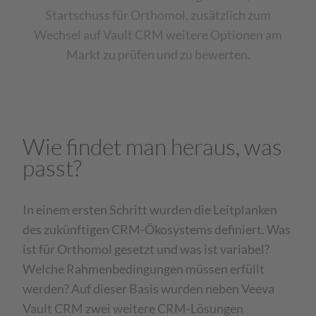
Startschuss für Orthomol, zusätzlich zum
Wechsel auf Vault CRM weitere Optionen am
Markt zu prüfen und zu bewerten.
Wie findet man heraus, was
passt?
In einem ersten Schritt wurden die Leitplanken
des zukünftigen CRM-Ökosystems definiert. Was
ist für Orthomol gesetzt und was ist variabel?
Welche Rahmenbedingungen müssen erfüllt
werden? Auf dieser Basis wurden neben Veeva
Vault CRM zwei weitere CRM-Lösungen