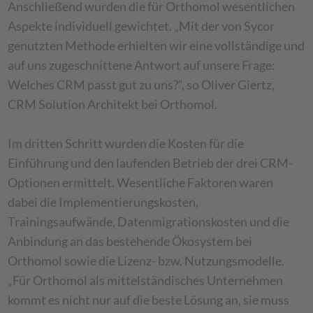
Anschließend wurden die für Orthomol wesentlichen
Aspekte individuell gewichtet. „Mit der von Sycor
genutzten Methode erhielten wir eine vollständige und
auf uns zugeschnittene Antwort auf unsere Frage:
Welches CRM passt gut zu uns?“, so Oliver Giertz,
CRM Solution Architekt bei Orthomol.
Im dritten Schritt wurden die Kosten für die
Einführung und den laufenden Betrieb der drei CRM-
Optionen ermittelt. Wesentliche Faktoren waren
dabei die Implementierungskosten,
Trainingsaufwände, Datenmigrationskosten und die
Anbindung an das bestehende Ökosystem bei
Orthomol sowie die Lizenz- bzw. Nutzungsmodelle.
„Für Orthomol als mittelständisches Unternehmen
kommt es nicht nur auf die beste Lösung an, sie muss