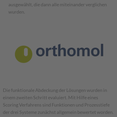
ausgewählt, die dann alle miteinander verglichen
wurden.
Die funktionale Abdeckung der Lösungen wurden in
einem zweiten Schritt evaluiert. Mit Hilfe eines
Scoring Verfahrens sind Funktionen und Prozesstiefe
der drei Systeme zunächst allgemein bewertet worden.