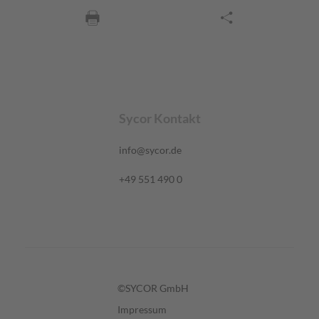
Sycor Kontakt
info@sycor.de
+49 551 490 0
©SYCOR GmbH
Impressum