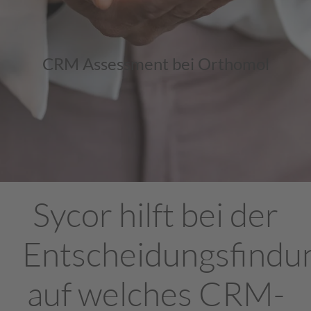
CRM Assessment bei Orthomol
Sycor hilft bei der
Entscheidungsfindu
auf welches CRM-