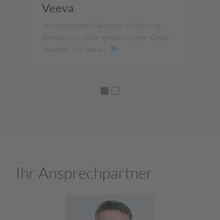
Veeva
C
Wir unterstützen Sie bei der Einführung,
Mit
Betreuung & Weiterentwicklung der Cloud-
Sys
Lösungen von Veeva.
Ihr Ansprechpartner