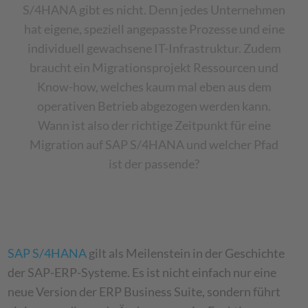
S/4HANA gibt es nicht. Denn jedes Unternehmen
hat eigene, speziell angepasste Prozesse und eine
individuell gewachsene IT-Infrastruktur. Zudem
braucht ein Migrationsprojekt Ressourcen und
Know-how, welches kaum mal eben aus dem
operativen Betrieb abgezogen werden kann.
Wann ist also der richtige Zeitpunkt für eine
Migration auf SAP S/4HANA und welcher Pfad
ist der passende?
SAP S/4HANA
gilt als Meilenstein in der Geschichte
der SAP-ERP-Systeme. Es ist nicht einfach nur eine
neue Version der ERP Business Suite, sondern führt