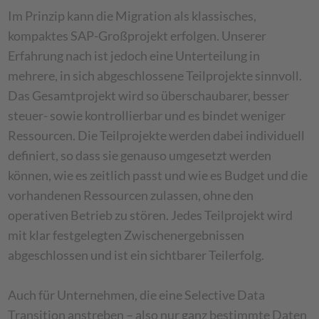
Im Prinzip kann die Migration als klassisches,
kompaktes SAP-Großprojekt erfolgen. Unserer
Erfahrung nach ist jedoch eine Unterteilung in
mehrere, in sich abgeschlossene Teilprojekte sinnvoll.
Das Gesamtprojekt wird so überschaubarer, besser
steuer- sowie kontrollierbar und es bindet weniger
Ressourcen. Die Teilprojekte werden dabei individuell
definiert, so dass sie genauso umgesetzt werden
können, wie es zeitlich passt und wie es Budget und die
vorhandenen Ressourcen zulassen, ohne den
operativen Betrieb zu stören. Jedes Teilprojekt wird
mit klar festgelegten Zwischenergebnissen
abgeschlossen und ist ein sichtbarer Teilerfolg.
Auch für Unternehmen, die eine Selective Data
Transition anstreben – also nur ganz bestimmte Daten