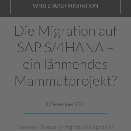
WHITEPAPER MIGRATION
Die Migration auf
SAP S/4HANA –
ein lähmendes
Mammutprojekt?
3. Dezember 2021
Den einen Standard-Migrationsweg zu SAP