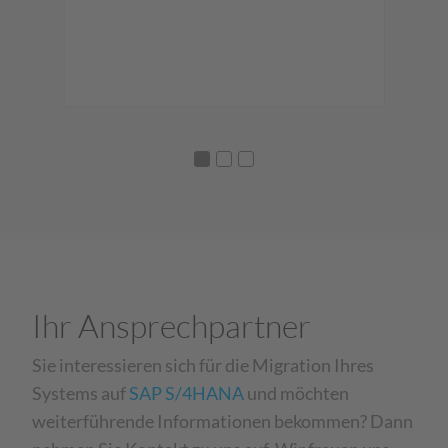
Ver
t
S/4
Pot
Ihr Ansprechpartner
Sie interessieren sich für die Migration Ihres
Systems auf
SAP S/4HANA
und möchten
weiterführende Informationen bekommen? Dann