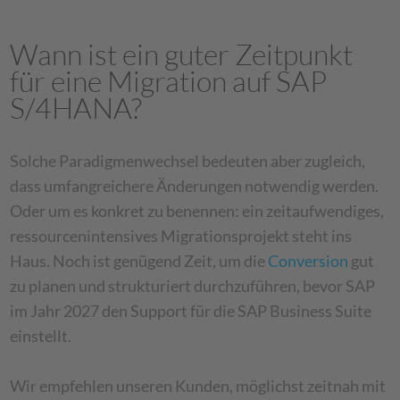
Wann ist ein guter Zeitpunkt
für eine Migration auf SAP
S/4HANA?
Solche Paradigmenwechsel bedeuten aber zugleich,
dass umfangreichere Änderungen notwendig werden.
Oder um es konkret zu benennen: ein zeitaufwendiges,
ressourcenintensives Migrationsprojekt steht ins
Haus. Noch ist genügend Zeit, um die
Conversion
gut
zu planen und strukturiert durchzuführen, bevor SAP
im Jahr 2027 den Support für die SAP Business Suite
einstellt.
Wir empfehlen unseren Kunden, möglichst zeitnah mit