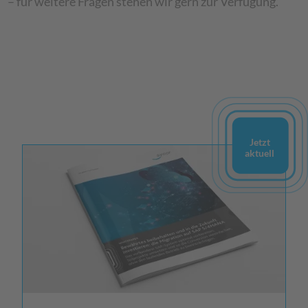
– für weitere Fragen stehen wir gern zur Verfügung.
Jetzt
aktuell