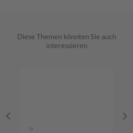
Diese Themen könnten Sie auch
interessieren
S