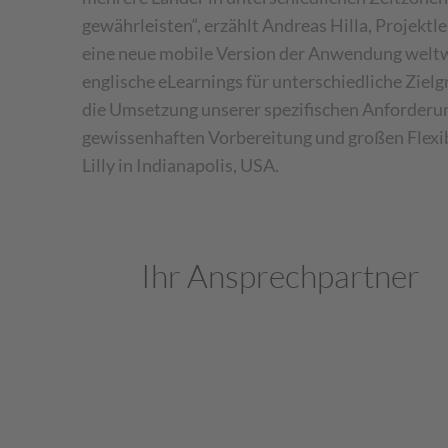
gewährleisten“, erzählt Andreas Hilla, Projektl
eine neue mobile Version der Anwendung weltwe
englische eLearnings für unterschiedliche Ziel
die Umsetzung unserer spezifischen Anforderun
gewissenhaften Vorbereitung und großen Flexibi
Lilly in Indianapolis, USA.
Ihr Ansprechpartner