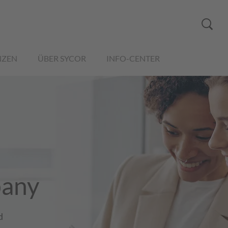
NZEN
ÜBER SYCOR
INFO-CENTER
pany
d