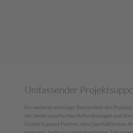
Umfassender Projektsuppo
Ein weiterer wichtiger Bestandteil des Projekt
der länderspezifischen Anforderungen und Vora
Global Support Partner, dem Geschäftsreise-An
mehrere Länder in unterschiedlichen Zeitzonen