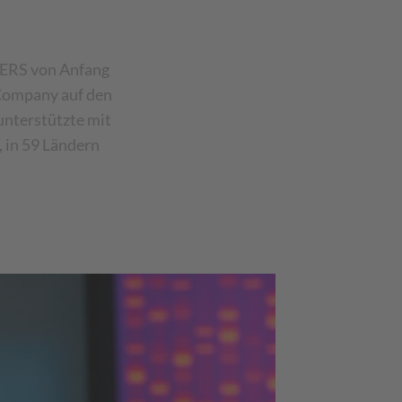
EERS von Anfang
 Company auf den
unterstützte mit
 in 59 Ländern