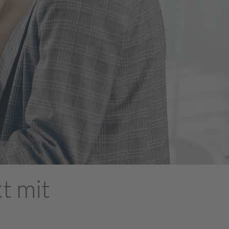
t mit