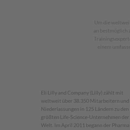
Um die weltwei
an bestmöglich 
Trainingsexpert
einem umfasse
Eli Lilly and Company (Lilly) zählt mit
weltweit über 38.350 Mitarbeitern und
Niederlassungen in 125 Ländern zu den
größten Life-Science-Unternehmen der
Welt. Im April 2011 begann der Pharma