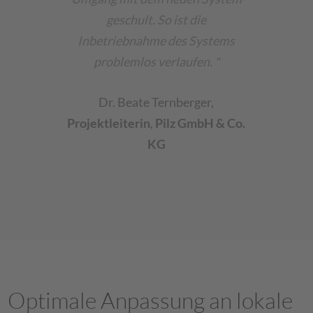
geschult. So ist die
Inbetriebnahme des Systems
problemlos verlaufen. "
Dr. Beate Ternberger
,
Projektleiterin
,
Pilz GmbH & Co.
KG
Optimale Anpassung an lokale