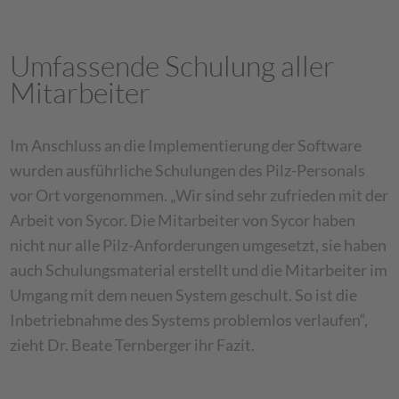
Umfassende Schulung aller
Mitarbeiter
Im Anschluss an die Implementierung der Software
wurden ausführliche Schulungen des Pilz-Personals
vor Ort vorgenommen. „Wir sind sehr zufrieden mit der
Arbeit von Sycor. Die Mitarbeiter von Sycor haben
nicht nur alle Pilz-Anforderungen umgesetzt, sie haben
auch Schulungsmaterial erstellt und die Mitarbeiter im
Umgang mit dem neuen System geschult. So ist die
Inbetriebnahme des Systems problemlos verlaufen“,
zieht Dr. Beate Ternberger ihr Fazit.