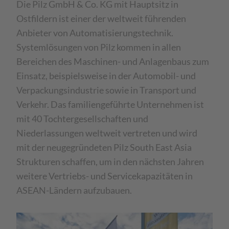
Die Pilz GmbH & Co. KG mit Hauptsitz in
Ostfildern ist einer der weltweit führenden
Anbieter von Automatisierungstechnik.
Systemlösungen von Pilz kommen in allen
Bereichen des Maschinen- und Anlagenbaus zum
Einsatz, beispielsweise in der Automobil- und
Verpackungsindustrie sowie in Transport und
Verkehr. Das familiengeführte Unternehmen ist
mit 40 Tochtergesellschaften und
Niederlassungen weltweit vertreten und wird
mit der neugegründeten Pilz South East Asia
Strukturen schaffen, um in den nächsten Jahren
weitere Vertriebs- und Servicekapazitäten in
ASEAN-Ländern aufzubauen.