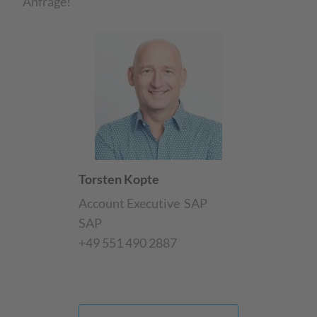
Anfrage!
Torsten Kopte
Account Executive
SAP
SAP
+49 551 490 2887