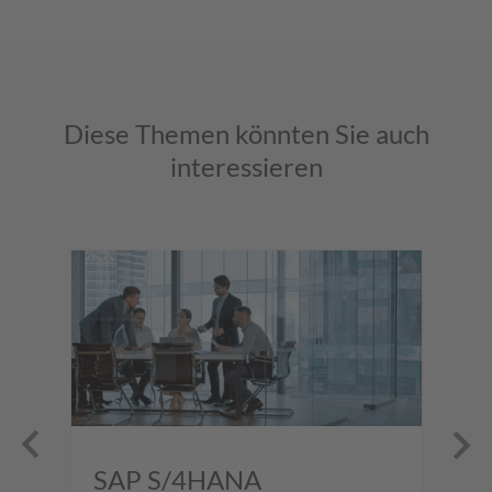
Diese Themen könnten Sie auch
interessieren
SAP S/4HANA
Ap