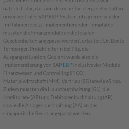
„Mit der Eröffnung von Pilz South East Asia war
natürlich klar, dass wir die neue Tochtergesellschaft in
unser zentrales SAP ERP-System integrieren würden.
Im Rahmen des zu implementierenden Templates
mussten die Finanzmodule an die lokalen
Gegebenheiten angepasst werden“, erläutert Dr. Beate
Ternberger, Projektleiterin bei Pilz, die
Ausgangssituation. Geplant wurde also die
Implementierung von SAP
ERP
inklusive der Module
Finanzwesen und Controlling (FICO),
Materialwirtschaft (MM), Vertrieb (SD) sowie eShop.
Zudem mussten die Hauptbuchhaltung (GL), die
Kreditoren- (AP) und Debitorenbuchhaltung (AR)
sowie die Anlagenbuchhaltung (AA) an das
singapurische Recht angepasst werden.