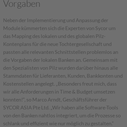
Vorgaben
Neben der Implementierung und Anpassung der
Module kümmerten sich die Experten von Sycor um
das Mapping des lokalen und des globalen Pilz-
Kontenplans für die neue Tochtergesellschaft und
passten alle relevanten Schnittstellen problemlos an
die Vorgaben der lokalen Banken an. Gemeinsam mit
den Spezialisten von Pilz wurden darüber hinaus alle
Stammdaten für Lieferanten, Kunden, Bankkonten und
Kostenstellen angelegt. „Besonders freut mich, dass
wir alle Anforderungen in Time & Budget umsetzen
konnten!“, so Marco Arndt, Geschäftsführer der
SYCOR ASIA Pte Ltd. „Wir haben alle Software-Tools
von den Banken nahtlos integriert, um die Prozesse so
schlank und effizient wie nur möglich zu gestalten.“