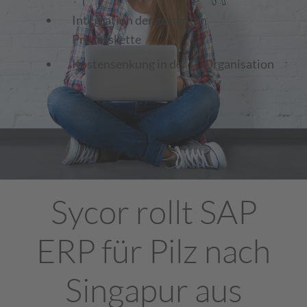
Integration der gesamten
Prozesskette
Kostensenkung in der IT-Organisation
Sycor rollt SAP
ERP für Pilz nach
Singapur aus