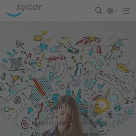
Pilz GmbH & Co. KG
Nahtlos integrierte ERP-Lösung
Umsetzung lokaler Vorgaben