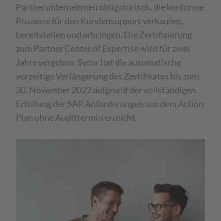
Partnerunternehmen obligatorisch, die konforme
Prozesse für den Kundensupport verkaufen,
bereitstellen und erbringen. Die Zertifizierung
zum Partner Center of Expertise wird für zwei
Jahre vergeben. Sycor hat die automatische
vorzeitige Verlängerung des Zertifikates bis zum
30. November 2022 aufgrund der vollständigen
Erfüllung der SAP Anforderungen aus dem Action
Plan ohne Audittermin erreicht.