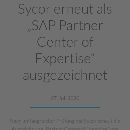
Sycor erneut als
„SAP Partner
Center of
Expertise“
ausgezeichnet
27. Juli 2020
Nach umfangreicher Prüfung hat Sycor erneut die
Auszeichnung „Partner Center of Expertise“ von