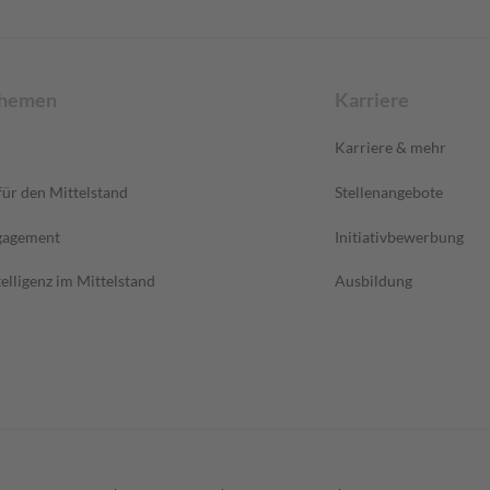
Themen
Karriere
Karriere & mehr
ür den Mittelstand
Stellenangebote
gagement
Initiativbewerbung
elligenz im Mittelstand
Ausbildung