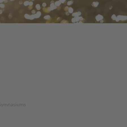
g-Gymnasiums