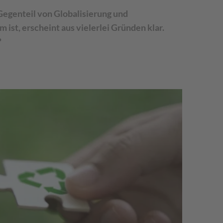
Gegenteil von Globalisierung und
ist, erscheint aus vielerlei Gründen klar.
?