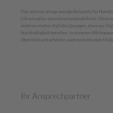
Das sind nur einige wenige Beispiele für Handlu
Infrastruktur eine entscheidende Rolle: Denn z
anderen sind es digitale Lösungen, etwa zur Di
Nachhaltigkeit bereiten. In unserem Whitepap
Überblick und erfahren, welche konkreten Maßn
Ihr Ansprechpartner