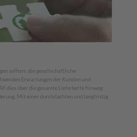
n sollten: die gesellschaftliche
achsenden Erwartungen der Kunden und
ll dies über die gesamte Lieferkette hinweg
erung. Mit einer durchdachten und langfristig