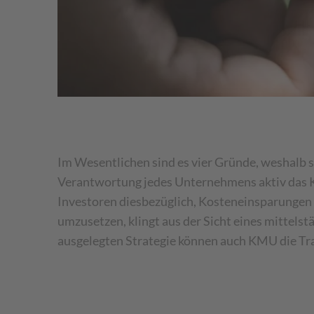
Im Wesentlichen sind es vier Gründe, weshalb s
Verantwortung jedes Unternehmens aktiv das 
Investoren diesbezüglich, Kosteneinsparungen u
umzusetzen, klingt aus der Sicht eines mittels
ausgelegten Strategie können auch KMU die Tra