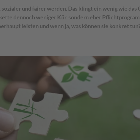
ozialer und fairer werden. Das klingt ein wenig wie das 
rkette dennoch weniger Kür, sondern eher Pflichtprogramm 
rhaupt leisten und wenn ja, was können sie konkret tun