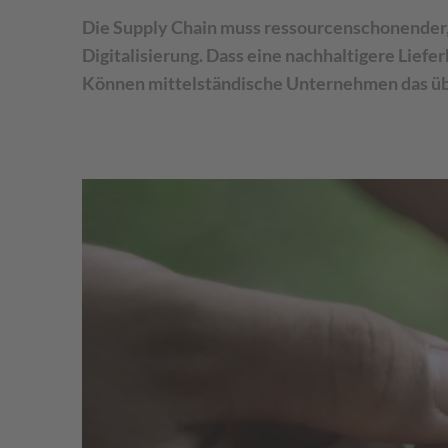
Die Supply Chain muss ressourcenschonender, s
Digitalisierung. Dass eine nachhaltigere Liefe
Können mittelständische Unternehmen das übe