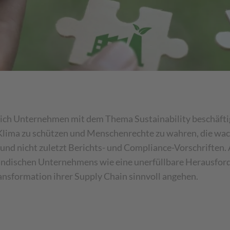
ich Unternehmen mit dem Thema Sustainability beschäftige
Klima zu schützen und Menschenrechte zu wahren, die w
nd nicht zuletzt Berichts- und Compliance-Vorschriften. A
tändischen Unternehmens wie eine unerfüllbare Herausford
nsformation ihrer Supply Chain sinnvoll angehen.