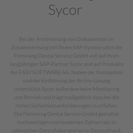
Sycor
Bei der Archivierung von Dokumenten im
Zusammenhang mit ihrem SAP-System setzt die
Flemming Dental Service GmbH voll auf ihren
langjährigen SAP-Partner Sycor und auf Produkte
der EASY SOFTWARE AG. Neben der Konzeption
und der Einführung der Archiv-Lösung
unterstützt Sycor außerdem beim Monitoring
und Betrieb und trägt maßgeblich dazu bei die
hohen Sicherheitsanforderungen zu erfüllen.
Die Flemming Dental Service GmbH gestaltet
hochwertigen und modernen Zahnersatz in
zahlreichen Dentallaboratorien in Deutschland.