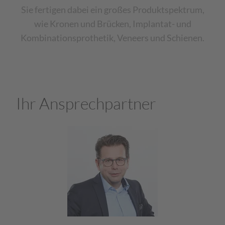
Sie fertigen dabei ein großes Produktspektrum,
wie Kronen und Brücken, Implantat- und
Kombinationsprothetik, Veneers und Schienen.
Ihr Ansprechpartner