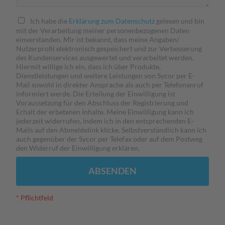
Ich habe die
Erklärung zum Datenschutz
gelesen und bin
mit der Verarbeitung meiner personenbezogenen Daten
einverstanden. Mir ist bekannt, dass meine Angaben/
Nutzerprofil elektronisch gespeichert und zur Verbesserung
des Kundenservices ausgewertet und verarbeitet werden.
Hiermit willige ich ein, dass ich über Produkte,
Dienstleistungen und weitere Leistungen von Sycor per E-
Mail sowohl in direkter Ansprache als auch per Telefonanruf
informiert werde. Die Erteilung der Einwilligung ist
Voraussetzung für den Abschluss der Registrierung und
Erhalt der erbetenen Inhalte. Meine Einwilligung kann ich
jederzeit widerrufen, indem ich in den entsprechenden E-
Mails auf den Abmeldelink klicke. Selbstverständlich kann ich
auch gegenüber der Sycor per Telefax oder auf dem Postweg
den Widerruf der Einwilligung erklären.
ABSENDEN
* Pflichtfeld