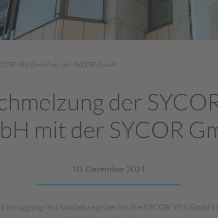
SYCOR YES GmbH mit der SYCOR GmbH
chmelzung der SYCO
bH mit der SYCOR G
10. Dezember 2021
r Eintragung im Handelsregister ist die SYCOR YES GmbH