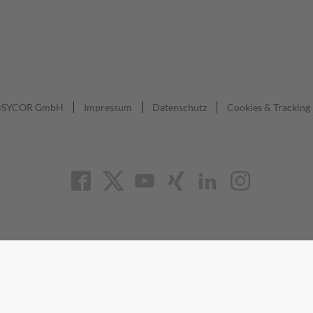
SYCOR GmbH
Impressum
Datenschutz
Cookies & Tracking