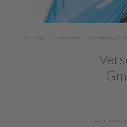
Sycor Group
/
Corporate News
/
Verschmelzung der 
Vers
Gm
Nach erfolgte