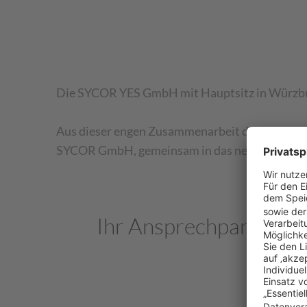
Die SYCOR YES GmbH mit Hauptsitz in Würzburg
Aus dieser engen Zusammenarbeit der verschiede
SYCOR GmbH, gemeinsam in das neue Jahr.
Ihr Ansprechpartner