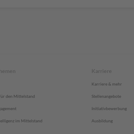
Themen
Karriere
Karriere & mehr
ür den Mittelstand
Stellenangebote
gagement
Initiativbewerbung
elligenz im Mittelstand
Ausbildung