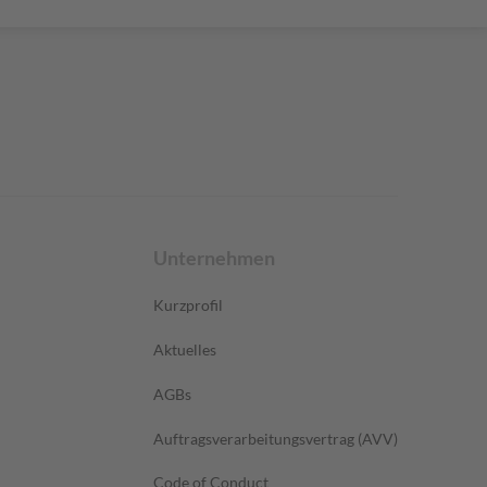
Unternehmen
Kurzprofil
Aktuelles
AGBs
Auftragsverarbeitungsvertrag (AVV)
Code of Conduct