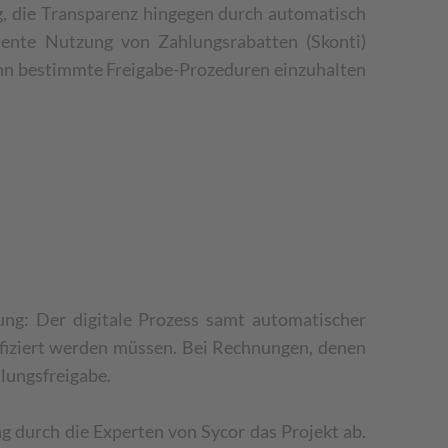
g, die Transparenz hingegen durch automatisch
quente Nutzung von Zahlungsrabatten (Skonti)
nn bestimmte Freigabe-Prozeduren einzuhalten
ung: Der digitale Prozess samt automatischer
ifiziert werden müssen. Bei Rechnungen, denen
hlungsfreigabe.
 durch die Experten von Sycor das Projekt ab.