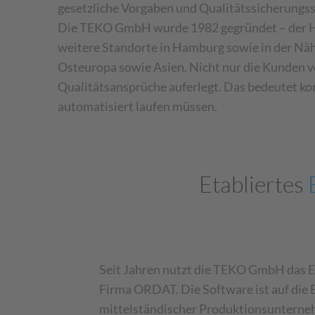
gesetzliche Vorgaben und Qualitätssicherungss
Die TEKO GmbH wurde 1982 gegründet – der Haup
weitere Standorte in Hamburg sowie in der Nä
Osteuropa sowie Asien. Nicht nur die Kunden v
Qualitätsansprüche auferlegt. Das bedeutet ko
automatisiert laufen müssen.
Etabliertes
Seit Jahren nutzt die TEKO GmbH das
Firma ORDAT. Die Software ist auf die 
mittelständischer Produktionsunterne