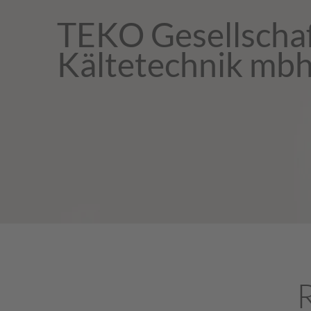
TEKO Gesellschaf
Kältetechnik mb