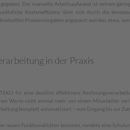
eigegeben. Der manuelle Arbeitsaufwand ist extrem gerin
usätzliche Kosteneffizienz lässt sich durch die konse
dividuellen Prozessvorgaben angepasst werden, etwa, we
rarbeitung in der Praxis
TEKO für eine deutlich effektivere Rechnungsverarbeit
senen Werte nicht einmal mehr von einem Mitarbeiter ver
arbeitung komplett automatisiert – vom Eingang bis zur Za
der neuen Funktionalitäten kommen, rundete eine Schulung