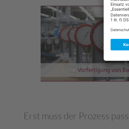
Erst muss der Prozess pas