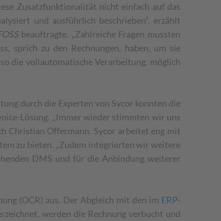
se Zusatzfunktionalität nicht einfach auf das
ysiert und ausführlich beschrieben“, erzählt
 FOSS
beauftragte. „Zahlreiche Fragen mussten
ss, sprich zu den Rechnungen, haben, um sie
lso die vollautomatische Verarbeitung, möglich
tung durch die Experten von Sycor konnten die
voice-Lösung. „Immer wieder stimmten wir uns
h Christian Offermann. Sycor arbeitet eng mit
m zu bieten. „Zudem integrierten wir weitere
stehenden DMS und für die Anbindung weiterer
nnung (OCR) aus. Der Abgleich mit den im
ERP
-
erzeichnet, werden die Rechnung verbucht und