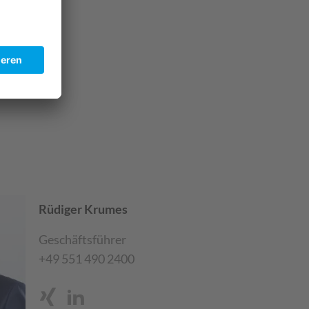
Rüdiger Krumes
Geschäftsführer
+49 551 490 2400