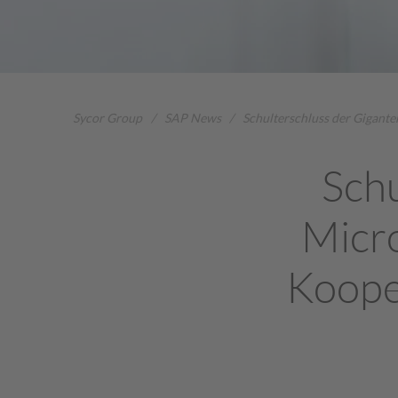
Sycor Group
/
SAP News
/
Schulterschluss der Gigante
Schu
Micro
Koope