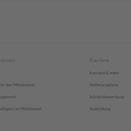
Themen
Karriere
Karriere & mehr
ür den Mittelstand
Stellenangebote
gagement
Initiativbewerbung
elligenz im Mittelstand
Ausbildung