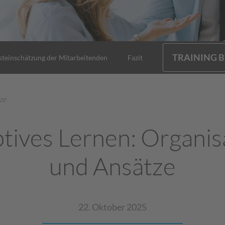
TRAINING B
steinschätzung der Mitarbeitenden
Fazit
ze
tives Lernen: Organis
und Ansätze
22. Oktober 2025