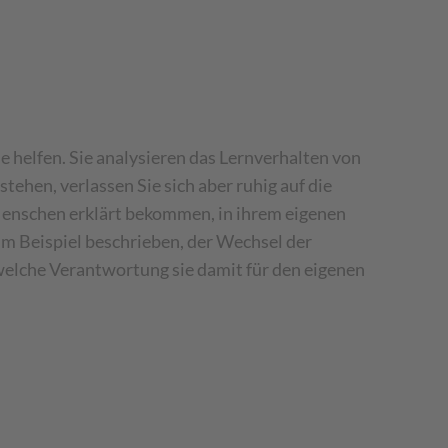
helfen. Sie analysieren das Lernverhalten von
ehen, verlassen Sie sich aber ruhig auf die
Menschen erklärt bekommen, in ihrem eigenen
im Beispiel beschrieben, der Wechsel der
welche Verantwortung sie damit für den eigenen