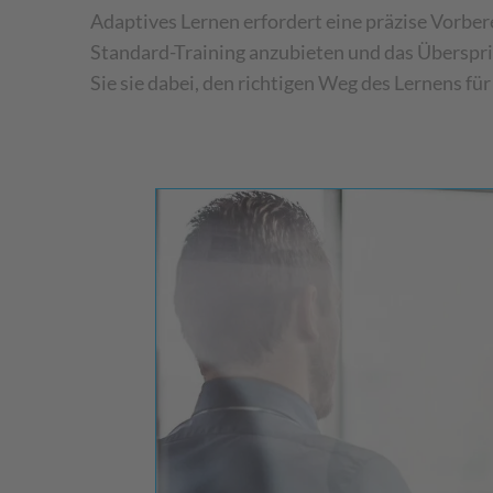
Adaptives Lernen erfordert eine präzise Vorbere
Standard-Training anzubieten und das Überspr
Sie sie dabei, den richtigen Weg des Lernens für 