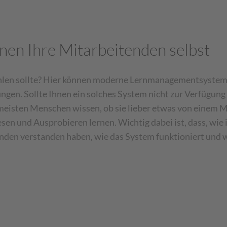
en Ihre Mitarbeitenden selbst
hlen sollte? Hier können moderne Lernmanagementsysteme 
en. Sollte Ihnen ein solches System nicht zur Verfügung st
meisten Menschen wissen, ob sie lieber etwas von einem 
sen und Ausprobieren lernen. Wichtig dabei ist, dass, wie 
nden verstanden haben, wie das System funktioniert und 