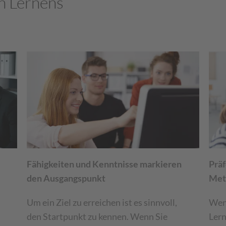
n Lernens
Fähigkeiten und Kenntnisse markieren
Präf
den Ausgangspunkt
Met
Um ein Ziel zu erreichen ist es sinnvoll,
Wen
den Startpunkt zu kennen. Wenn Sie
Lern