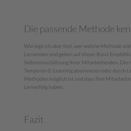
Die passende Methode kenn
Wie lege ich aber fest, wer welche Methode wä
Lernenden und geben auf dieser Basis Empfehlung
Selbsteinschätzung Ihrer Mitarbeitenden. Die 
Tempo ein E-Learning absolvieren oder durch Le
Methoden möglich ist und dass Ihre Mitarbeite
Lernerfolg haben.
Fazit