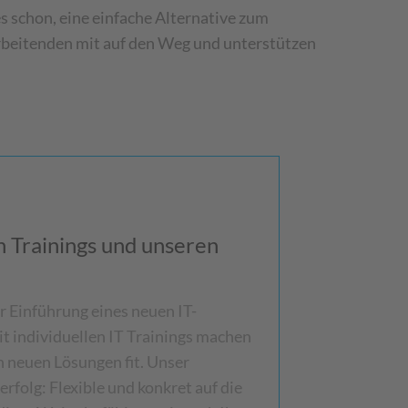
es schon, eine einfache Alternative zum
rbeitenden mit auf den Weg und unterstützen
n Trainings und unseren
r Einführung eines neuen IT-
t individuellen IT Trainings machen
 neuen Lösungen fit. Unser
rfolg: Flexible und konkret auf die