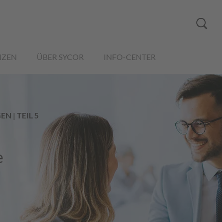
NZEN
ÜBER SYCOR
INFO-CENTER
N | TEIL 5
e