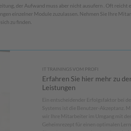
itung, der Aufwand muss aber nicht ausufern . Oft reicht 
ingen einzelner Module zuzulassen. Nehmen Sie Ihre Mita
sich zu finden.
IT TRAININGS VOM PROFI
Erfahren Sie hier mehr zu de
Leistungen
Ein entscheidender Erfolgsfaktor bei de
Systems ist die Benutzer-Akzeptanz. Mi
wir Ihre Mitarbeiter im Umgang mit den
Geheimrezept für einen optimalen Lerne