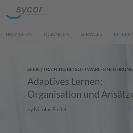
BRANCHEN
LÖSUNGEN
SERVICES
REFERE
SERIE | TRAINING BEI SOFTWARE-EINFÜHRUNGE
Adaptives Lernen:
Organisation und Ansätz
by Nicolas Fiedel