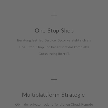
+
One
-
Stop
-Shop
Beratung, Betrieb, Service. Sycor
versteht sich als
One
-
Stop
-Shop und beherrscht das komplette
Outsourcing Ihrer IT
​.
+
Multiplattform-Strategie
Ob in der privaten
oder öffentlichen Cloud, Remote