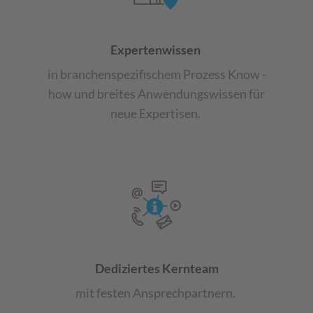
Expertenwissen
in
branchenspezifischem Prozess
Know
-
how
und breites
Anwendungswissen für
neue
Expertisen.
Dediziertes Kernteam
mit
festen Ansprechpartnern.