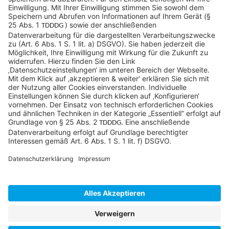
+49 551 490 0
©SYCOR GmbH
Impressum
Datenschutz
Cookies & Tracking