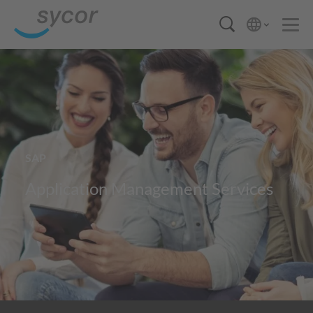
SAP
Application Management Services