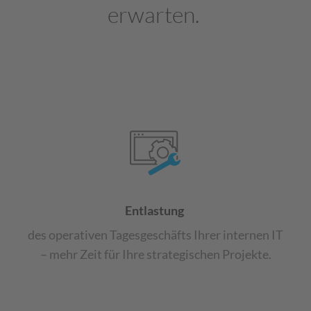
erwarten.
​
Entlastung
des operativen
Tagesgeschäfts Ihrer internen
IT
– mehr Zeit für Ihre
strategischen Projekte
​.