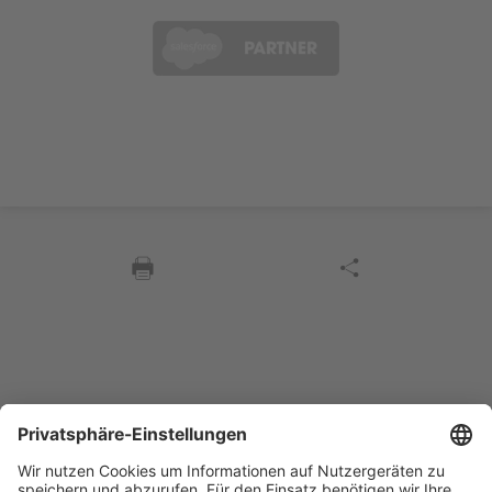
Sycor Kontakt
info@sycor.de