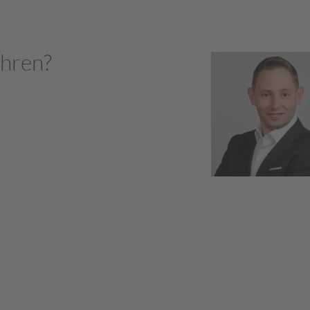
ahren?