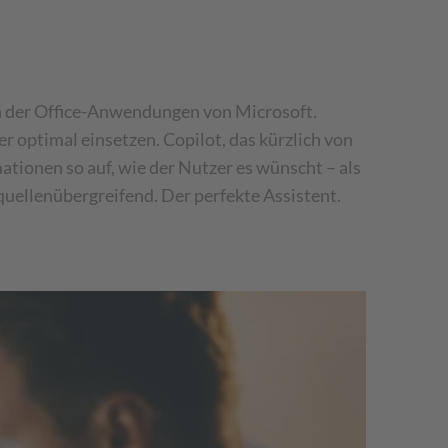
n der Office-Anwendungen von Microsoft.
r optimal einsetzen. Copilot, das kürzlich von
ationen so auf, wie der Nutzer es wünscht – als
quellenübergreifend. Der perfekte Assistent.