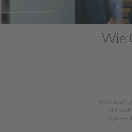
Wie 
Mit ChatGPT wi
Microsoft
integrieren. 