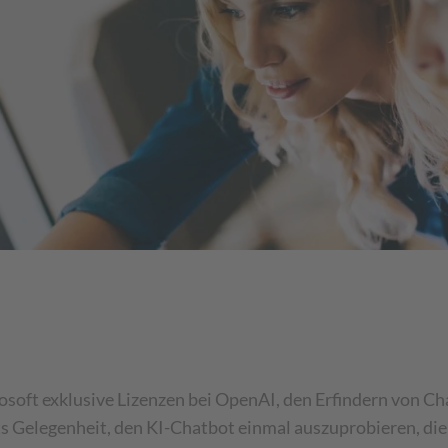
soft exklusive Lizenzen bei OpenAI, den Erfindern von Cha
its Gelegenheit, den KI-Chatbot einmal auszuprobieren, die