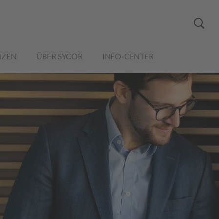
NZEN
ÜBER SYCOR
INFO-CENTER