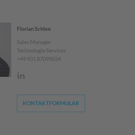
Florian Schlee
Sales Manager
Technologie Services
+49 931 87095034
KONTAKTFORMULAR