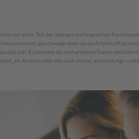
en nur einen Teil der überaus umfangreichen Funktione
 Feature kennen, geschweige denn sie im Arbeitsalltag imme
au dies tun: Es bereitet die vorhandenen Daten und Inform
ngebot, als Analyse oder wie auch immer, anwendungs- und 