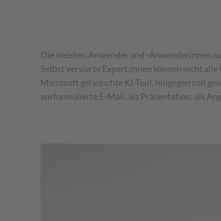
Die meisten Anwender und -Anwenderinnen nutz
Selbst versierte Expert:innen können nicht alle
Microsoft gelaunchte KI-Tool, hingegen soll gen
vorformulierte E-Mail, als Präsentation, als A