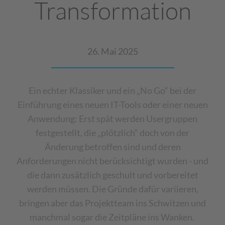
Transformation
26. Mai 2025
Ein echter Klassiker und ein „No Go“ bei der
Einführung eines neuen IT-Tools oder einer neuen
Anwendung: Erst spät werden Usergruppen
festgestellt, die „plötzlich“ doch von der
Änderung betroffen sind und deren
Anforderungen nicht berücksichtigt wurden - und
die dann zusätzlich geschult und vorbereitet
werden müssen. Die Gründe dafür variieren,
bringen aber das Projektteam ins Schwitzen und
manchmal sogar die Zeitpläne ins Wanken.