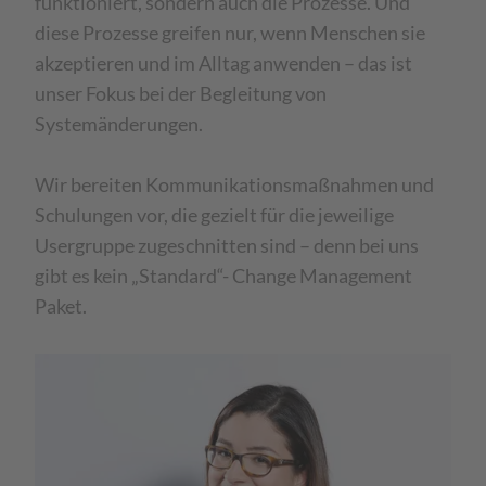
funktioniert, sondern auch die Prozesse. Und
diese Prozesse greifen nur, wenn Menschen sie
akzeptieren und im Alltag anwenden – das ist
unser Fokus bei der Begleitung von
Systemänderungen.
Wir bereiten Kommunikationsmaßnahmen und
Schulungen vor, die gezielt für die jeweilige
Usergruppe zugeschnitten sind – denn bei uns
gibt es kein „Standard“- Change Management
Paket.