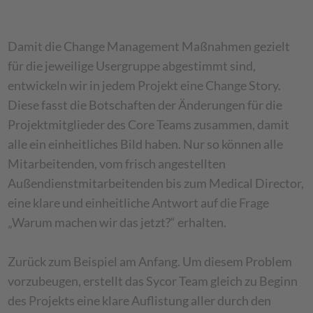
Damit die Change Management Maßnahmen gezielt
für die jeweilige Usergruppe abgestimmt sind,
entwickeln wir in jedem Projekt eine Change Story.
Diese fasst die Botschaften der Änderungen für die
Projektmitglieder des Core Teams zusammen, damit
alle ein einheitliches Bild haben. Nur so können alle
Mitarbeitenden, vom frisch angestellten
Außendienstmitarbeitenden bis zum Medical Director,
eine klare und einheitliche Antwort auf die Frage
„Warum machen wir das jetzt?“ erhalten.
Zurück zum Beispiel am Anfang. Um diesem Problem
vorzubeugen, erstellt das Sycor Team gleich zu Beginn
des Projekts eine klare Auflistung aller durch den