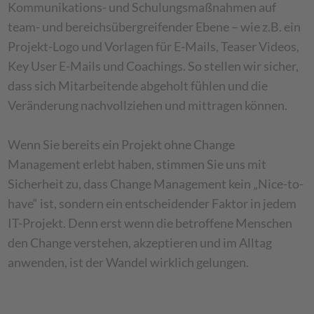
Kommunikations- und Schulungsmaßnahmen auf
team- und bereichsübergreifender Ebene – wie z.B. ein
Projekt-Logo und Vorlagen für E-Mails, Teaser Videos,
Key User E-Mails und Coachings. So stellen wir sicher,
dass sich Mitarbeitende abgeholt fühlen und die
Veränderung nachvollziehen und mittragen können.
Wenn Sie bereits ein Projekt ohne Change
Management erlebt haben, stimmen Sie uns mit
Sicherheit zu, dass Change Management kein „Nice-to-
have“ ist, sondern ein entscheidender Faktor in jedem
IT-Projekt. Denn erst wenn die betroffene Menschen
den Change verstehen, akzeptieren und im Alltag
anwenden, ist der Wandel wirklich gelungen.