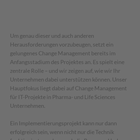
Um genau dieser und auch anderen
Herausforderungen vorzubeugen, setzt ein
gelungenes Change Management bereits im
Anfangsstadium des Projektes an. Es spielt eine
zentrale Rolle – und wir zeigen auf, wie wir Ihr
Unternehmen dabei unterstützen können. Unser
Hauptfokus liegt dabei auf Change Management
für IT-Projekte in Pharma- und Life Sciences
Unternehmen.
Ein Implementierungsprojekt kann nur dann
erfolgreich sein, wenn nicht nur die Technik