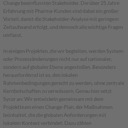
Change beeinflussten Stakeholder. Die über 25 Jahre
Erfahrung mit Pharma-Kunden sind dabei ein großer
Vorteil, damit die Stakeholder-Analyse mit geringem
Zeitaufwand erfolgt, und dennoch alle wichtige Fragen
umfasst.
In einigen Projekten, die wir begleiten, werden System-
oder Prozessänderungen nicht nur auf nationaler,
sondern auf globaler Ebene angestoßen. Besonders
herausfordernd ist es, den lokalen
Rahmenbedingungen gerecht zu werden, ohne zentrale
Kernbotschaften zu verwässern. Genau hier setzt
Sycor an: Wir entwickeln gemeinsam mit dem
Projektteam einen Change-Plan, der Maßnahmen
beinhaltet, die die globalen Anforderungen mit
lokalem Kontext verbindet. Dazu zählen