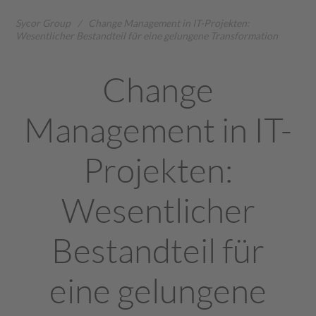
Sycor Group
/
Change Management in IT-Projekten:
Wesentlicher Bestandteil für eine gelungene Transformation
Change
Management in IT-
Projekten:
Wesentlicher
Bestandteil für
eine gelungene