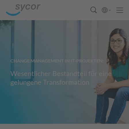
CHANGE MANAGEMENT IN IT-PROJEKTEN:
Wesentlicher Bestandteil für eine
gelungene Transformation