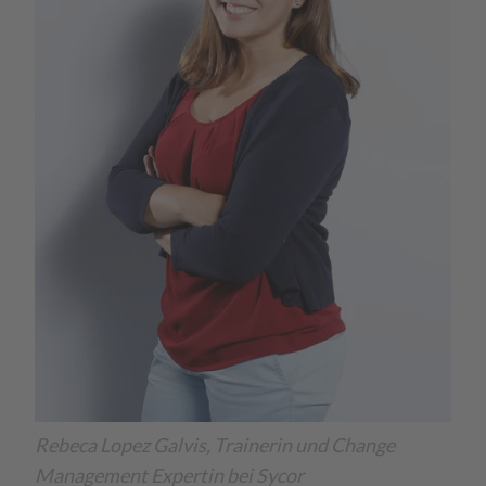
Rebeca Lopez Galvis, Trainerin und Change
Management Expertin bei Sycor