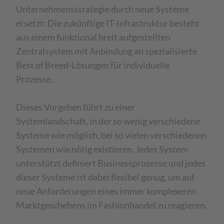
Unternehmensstrategie durch neue Systeme
ersetzt: Die zukünftige IT-Infrastruktur besteht
aus einem funktional breit aufgestellten
Zentralsystem mit Anbindung an spezialisierte
Best of Breed-Lösungen für individuelle
Prozesse.
Dieses Vorgehen führt zu einer
Systemlandschaft, in der so wenig verschiedene
Systeme wie möglich, bei so vielen verschiedenen
Systemen wie nötig existieren. Jedes System
unterstützt definiert Businessprozesse und jedes
dieser Systeme ist dabei flexibel genug, um auf
neue Anforderungen eines immer komplexeren
Marktgeschehens im Fashionhandel zu reagieren.