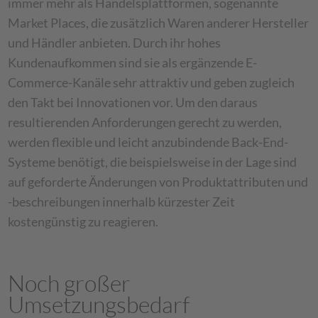
immer mehr als Handelsplattformen, sogenannte
Market Places, die zusätzlich Waren anderer Hersteller
und Händler anbieten. Durch ihr hohes
Kundenaufkommen sind sie als ergänzende E-
Commerce-Kanäle sehr attraktiv und geben zugleich
den Takt bei Innovationen vor. Um den daraus
resultierenden Anforderungen gerecht zu werden,
werden flexible und leicht anzubindende Back-End-
Systeme benötigt, die beispielsweise in der Lage sind
auf geforderte Änderungen von Produktattributen und
-beschreibungen innerhalb kürzester Zeit
kostengünstig zu reagieren.
Noch großer
Umsetzungsbedarf