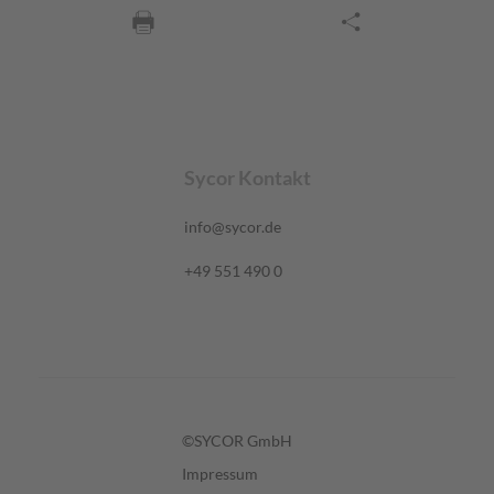
Sycor Kontakt
info@sycor.de
+49 551 490 0
©SYCOR GmbH
Impressum