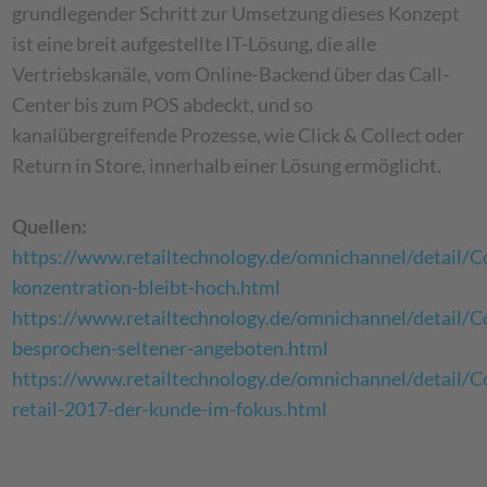
grundlegender Schritt zur Umsetzung dieses Konzept
ist eine breit aufgestellte IT-Lösung, die alle
Vertriebskanäle, vom Online-Backend über das Call-
Center bis zum POS abdeckt, und so
kanalübergreifende Prozesse, wie Click & Collect oder
Return in Store, innerhalb einer Lösung ermöglicht.
Quellen:
https://www.retailtechnology.de/omnichannel/detail/Con
konzentration-bleibt-hoch.html
https://www.retailtechnology.de/omnichannel/detail/Con
besprochen-seltener-angeboten.html
https://www.retailtechnology.de/omnichannel/detail/Co
retail-2017-der-kunde-im-fokus.html