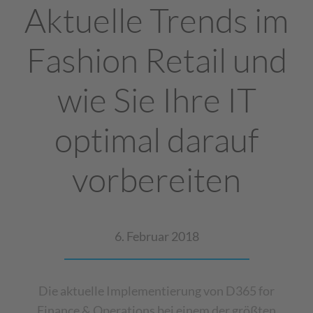
Aktuelle Trends im
Fashion Retail und
wie Sie Ihre IT
optimal darauf
vorbereiten
6. Februar 2018
Die aktuelle Implementierung von D365 for
Finance & Operations bei einem der größten