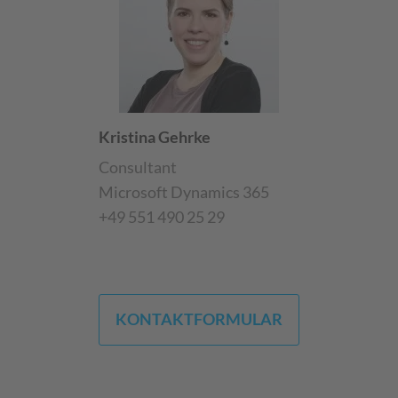
Kristina Gehrke
Consultant
Microsoft Dynamics 365
+49 551 490 25 29
KONTAKTFORMULAR