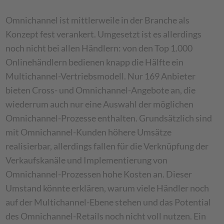
Omnichannel ist mittlerweile in der Branche als
Konzept fest verankert. Umgesetzt ist es allerdings
noch nicht bei allen Händlern: von den Top 1.000
Onlinehändlern bedienen knapp die Hälfte ein
Multichannel-Vertriebsmodell. Nur 169 Anbieter
bieten Cross- und Omnichannel-Angebote an, die
wiederrum auch nur eine Auswahl der möglichen
Omnichannel-Prozesse enthalten. Grundsätzlich sind
mit Omnichannel-Kunden höhere Umsätze
realisierbar, allerdings fallen für die Verknüpfung der
Verkaufskanäle und Implementierung von
Omnichannel-Prozessen hohe Kosten an. Dieser
Umstand könnte erklären, warum viele Händler noch
auf der Multichannel-Ebene stehen und das Potential
des Omnichannel-Retails noch nicht voll nutzen. Ein