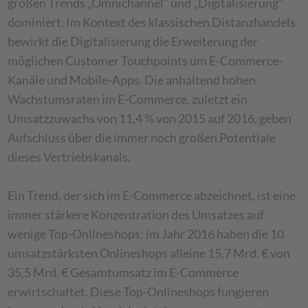
großen Trends „Omnichannel“ und „Digitalisierung“
dominiert. Im Kontext des klassischen Distanzhandels
bewirkt die Digitalisierung die Erweiterung der
möglichen Customer Touchpoints um E-Commerce-
Kanäle und Mobile-Apps. Die anhaltend hohen
Wachstumsraten im E-Commerce, zuletzt ein
Umsatzzuwachs von 11,4 % von 2015 auf 2016, geben
Aufschluss über die immer noch großen Potentiale
dieses Vertriebskanals.
Ein Trend, der sich im E-Commerce abzeichnet, ist eine
immer stärkere Konzentration des Umsatzes auf
wenige Top-Onlineshops: im Jahr 2016 haben die 10
umsatzstärksten Onlineshops alleine 15,7 Mrd. € von
35,5 Mrd. € Gesamtumsatz im E-Commerce
erwirtschaftet. Diese Top-Onlineshops fungieren