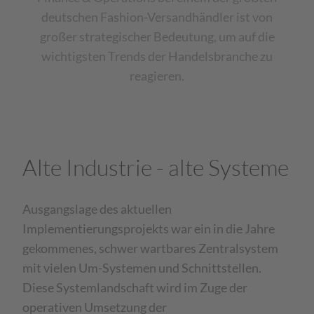
deutschen Fashion-Versandhändler ist von
großer strategischer Bedeutung, um auf die
wichtigsten Trends der Handelsbranche zu
reagieren.
Alte Industrie - alte Systeme
Ausgangslage des aktuellen
Implementierungsprojekts war ein in die Jahre
gekommenes, schwer wartbares Zentralsystem
mit vielen Um-Systemen und Schnittstellen.
Diese Systemlandschaft wird im Zuge der
operativen Umsetzung der