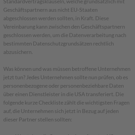
Standardvertragsklauseln, welche grundsätzlich mit
Geschäftspartnern aus nicht EU-Staaten
abgeschlossen werden sollten, in Kraft. Diese
Vereinbarung kann zwischen den Geschäftspartnern
geschlossen werden, um die Datenverarbeitung nach
bestimmten Datenschutzgrundsätzen rechtlich
abzusichern.
Was können und was müssen betroffene Unternehmen
jetzt tun? Jedes Unternehmen sollte nun prüfen, ob es
personenbezogene oder personenbeziehbare Daten
über einen Dienstleister in die USA transferiert. Die
folgende kurze Checkliste zählt die wichtigsten Fragen
auf, die Unternehmen sich jetzt in Bezug auf jeden
dieser Partner stellen sollten: