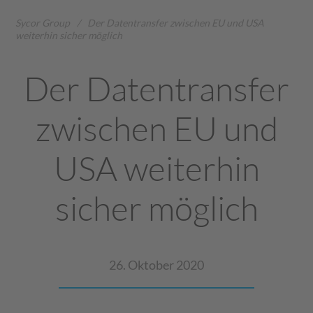
Sycor Group
/
Der Datentransfer zwischen EU und USA
weiterhin sicher möglich
Der Datentransfer
zwischen EU und
USA weiterhin
sicher möglich
26. Oktober 2020