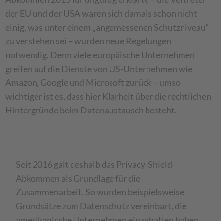
der EU und der USA waren sich damals schon nicht
einig, was unter einem „angemessenen Schutzniveau“
zu verstehen sei – wurden neue Regelungen
notwendig. Denn viele europäische Unternehmen
greifen auf die Dienste von US-Unternehmen wie
Amazon, Google und Microsoft zurück – umso
wichtiger ist es, dass hier Klarheit über die rechtlichen
Hintergründe beim Datenaustausch besteht.
Seit 2016 galt deshalb das Privacy-Shield-
Abkommen als Grundlage für die
Zusammenarbeit. So wurden beispielsweise
Grundsätze zum Datenschutz vereinbart, die
amerikanische Unternehmen einzuhalten haben