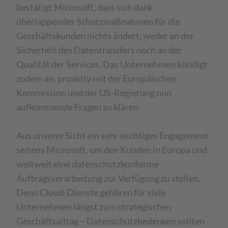
bestätigt Microsoft, dass sich dank
überlappender Schutzmaßnahmen für die
Geschäftskunden nichts ändert, weder an der
Sicherheit des Datentransfers noch an der
Qualität der Services. Das Unternehmen kündigt
zudem an, proaktiv mit der Europäischen
Kommission und der US-Regierung nun
aufkommende Fragen zu klären.
Aus unserer Sicht ein sehr wichtiges Engagement
seitens Microsoft, um den Kunden in Europa und
weltweit eine datenschutzkonforme
Auftragsverarbeitung zur Verfügung zu stellen.
Denn Cloud-Dienste gehören für viele
Unternehmen längst zum strategischen
Geschäftsalltag – Datenschutzbedenken sollten