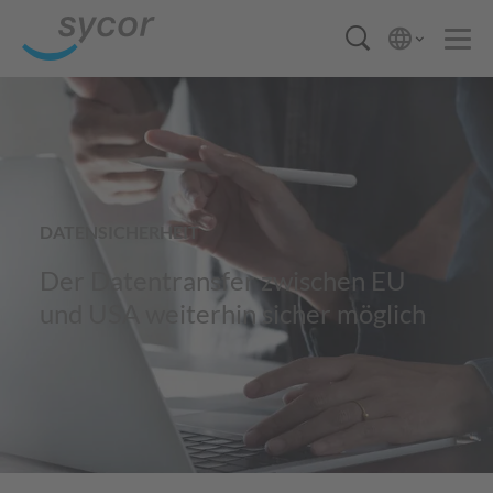
DATENSICHERHEIT
Der Datentransfer zwischen EU
und USA weiterhin sicher möglich