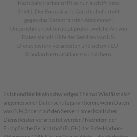
Nach Safe Harbor trifft es nun auch Privacy
Shield: Der Europäische Gerichtshof urteilt
gegen das Datentransfer-Abkommen.
Unternehmen sollten jetzt prüfen, welche Art von
Daten sie mit Hilfe der Services von US-
Dienstleistern verarbeiten und sich mit EU-
Standardvertragsklauseln absichern.
Es ist und bleibt ein schwieriges Thema: Wie lässt sich
angemessener Datenschutz garantieren, wenn Daten
von EU-Ländern auf den Servern amerikanischer
Dienstleister verarbeitet werden? Nachdem der
Europäische Gerichtshof (EuGH) das Safe-Harbor-
Abkommen 2015 für ungültig erklärte – die Vertreter