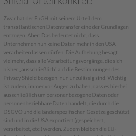
Shield-Urteil konkret?
Zwar hat der EuGH mit seinem Urteil dem
transatlantischen Datentransfer eine der Grundlagen
entzogen. Aber: Das bedeutet nicht, dass
Unternehmen nun keine Daten mehr in den USA
verarbeiten lassen dürfen. Die Aufhebung besagt
vielmehr, dass alle Verarbeitungsvorgänge, die sich
bisher „ausschließlich“ auf die Bestimmungen des
Privacy Shield bezogen, nun unzulässig sind. Wichtig
ist zudem, immer vor Augen zu haben, dass es hierbei
ausschließlich um personenbezogene Daten oder
personenbeziehbare Daten handelt, die durch die
DSGVO und die länderspezifischen Gesetze geschützt
sind und in die USA exportiert (gespeichert,
verarbeitet, etc.) werden. Zudem bleiben die EU-