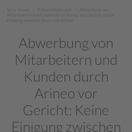
Sycor Group
/
Pressemitteilungen
/
Abwerbung von
Mitarbeitern und Kunden durch Arineo vor Gericht: Keine
Einigung zwischen Sycor und Arineo
Abwerbung von
Mitarbeitern und
Kunden durch
Arineo vor
Gericht: Keine
Einigung zwischen