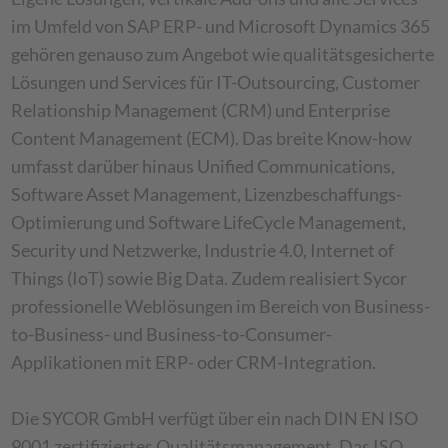
im Umfeld von SAP ERP- und Microsoft Dynamics 365
gehören genauso zum Angebot wie qualitätsgesicherte
Lösungen und Services für IT-Outsourcing, Customer
Relationship Management (CRM) und Enterprise
Content Management (ECM). Das breite Know-how
umfasst darüber hinaus Unified Communications,
Software Asset Management, Lizenzbeschaffungs-
Optimierung und Software LifeCycle Management,
Security und Netzwerke, Industrie 4.0, Internet of
Things (IoT) sowie Big Data. Zudem realisiert Sycor
professionelle Weblösungen im Bereich von Business-
to-Business- und Business-to-Consumer-
Applikationen mit ERP- oder CRM-Integration.
Die SYCOR GmbH verfügt über ein nach DIN EN ISO
9001 zertifiziertes Qualitätsmanagement. Das ISO