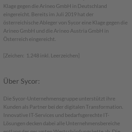
Klage gegen die Arineo GmbH in Deutschland
eingereicht. Bereits im Juli 2019 hat der
österreichische Ableger von Sycor eine Klage gegen die
Arineo GmbH und die Arineo Austria GmbH in
Österreich eingereicht.
[Zeichen: 1.248 inkl. Leerzeichen]
Über Sycor:
Die Sycor-Unternehmensgruppe unterstützt ihre
Kunden als Partner bei der digitalen Transformation.
Innovative IT-Services und bedarfsgerechte IT-
Lösungen decken dabei alle Unternehmensbereiche
entlang der gesamten Wertschöpfungskette ab. Die