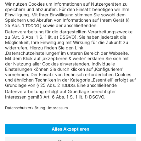
info@sycor.de
+49 551 490 0
©SYCOR GmbH
Impressum
Datenschutz
Cookies & Tracking