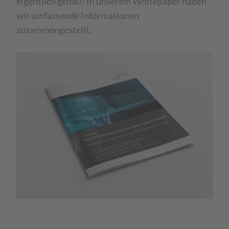
eigentlich genau? In unserem Whitepaper haben
wir umfassende Informationen
zusammengestellt.