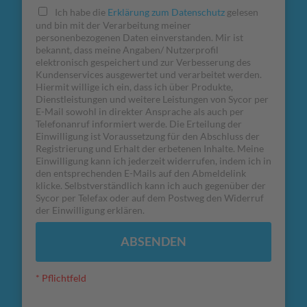
Ich habe die
Erklärung zum Datenschutz
gelesen
und bin mit der Verarbeitung meiner
personenbezogenen Daten einverstanden. Mir ist
bekannt, dass meine Angaben/ Nutzerprofil
elektronisch gespeichert und zur Verbesserung des
Kundenservices ausgewertet und verarbeitet werden.
Hiermit willige ich ein, dass ich über Produkte,
Dienstleistungen und weitere Leistungen von Sycor per
E-Mail sowohl in direkter Ansprache als auch per
Telefonanruf informiert werde. Die Erteilung der
Einwilligung ist Voraussetzung für den Abschluss der
Registrierung und Erhalt der erbetenen Inhalte. Meine
Einwilligung kann ich jederzeit widerrufen, indem ich in
den entsprechenden E-Mails auf den Abmeldelink
klicke. Selbstverständlich kann ich auch gegenüber der
Sycor per Telefax oder auf dem Postweg den Widerruf
der Einwilligung erklären.
ABSENDEN
* Pflichtfeld