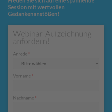
Freuen Sie sich auf eine spannende
Session mit wertvollen
Gedankenanstößen!
Webinar-Aufzeichnung
anfordern!
Anrede
*
Vorname
*
Nachname
*