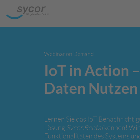
Webinar on Demand
IoT in Action 
Daten Nutzen 
Lernen Sie das IoT Benachrichti
Lösung
Sycor.Rental
kennen! Wir 
Funktionalitäten des Systems un