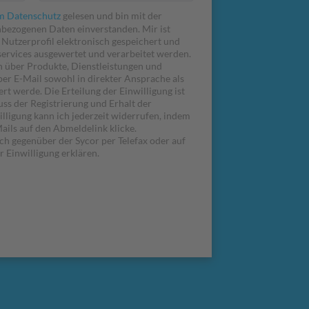
m Datenschutz
gelesen und bin mit der
bezogenen Daten einverstanden. Mir ist
Nutzerprofil elektronisch gespeichert und
ervices ausgewertet und verarbeitet werden.
ich über Produkte, Dienstleistungen und
per E-Mail sowohl in direkter Ansprache als
rt werde. Die Erteilung der Einwilligung ist
ss der Registrierung und Erhalt der
lligung kann ich jederzeit widerrufen, indem
ails auf den Abmeldelink klicke.
ch gegenüber der Sycor per Telefax oder auf
 Einwilligung erklären.