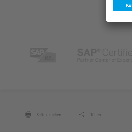
Seite drucken
Teilen