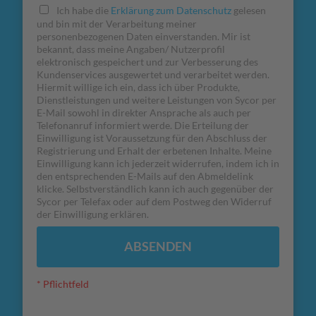
Ich habe die
Erklärung zum Datenschutz
gelesen
und bin mit der Verarbeitung meiner
personenbezogenen Daten einverstanden. Mir ist
bekannt, dass meine Angaben/ Nutzerprofil
elektronisch gespeichert und zur Verbesserung des
Kundenservices ausgewertet und verarbeitet werden.
Hiermit willige ich ein, dass ich über Produkte,
Dienstleistungen und weitere Leistungen von Sycor per
E-Mail sowohl in direkter Ansprache als auch per
Telefonanruf informiert werde. Die Erteilung der
Einwilligung ist Voraussetzung für den Abschluss der
Registrierung und Erhalt der erbetenen Inhalte. Meine
Einwilligung kann ich jederzeit widerrufen, indem ich in
den entsprechenden E-Mails auf den Abmeldelink
klicke. Selbstverständlich kann ich auch gegenüber der
Sycor per Telefax oder auf dem Postweg den Widerruf
der Einwilligung erklären.
ABSENDEN
* Pflichtfeld