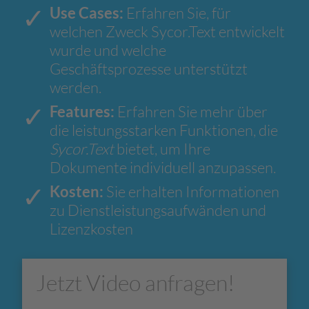
Use Cases:
Erfahren Sie, für
welchen Zweck Sycor.Text entwickelt
wurde und welche
Geschäftsprozesse unterstützt
werden.
Features:
Erfahren Sie mehr über
die leistungsstarken Funktionen, die
Sycor.Text
bietet, um Ihre
Dokumente individuell anzupassen.
Kosten:
Sie erhalten Informationen
zu Dienstleistungsaufwänden und
Lizenzkosten
Jetzt Video anfragen!