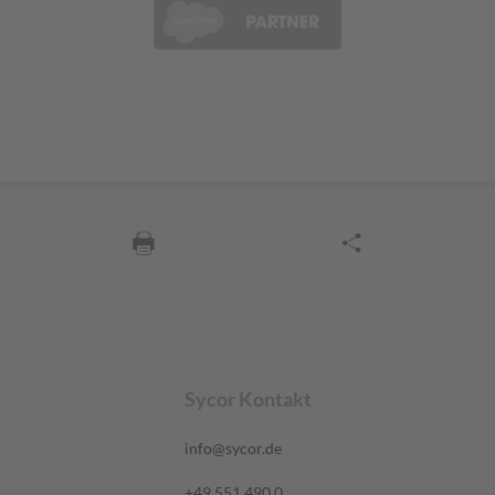
Sycor Kontakt
info@sycor.de
+49 551 490 0