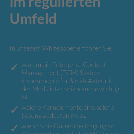
im regulierten
Umfeld
In unserem Whitepaper erfahren Sie,
warum ein Enterprise Content
Management (ECM) System
insbesondere für Sie als Akteur in
der Medizintechnikbranche wichtig
ist,
welche Kernelemente eine solche
Lösung abdecken muss,
wie sich die Datenübertragung an
Datenbanken wie EUDAMED oder