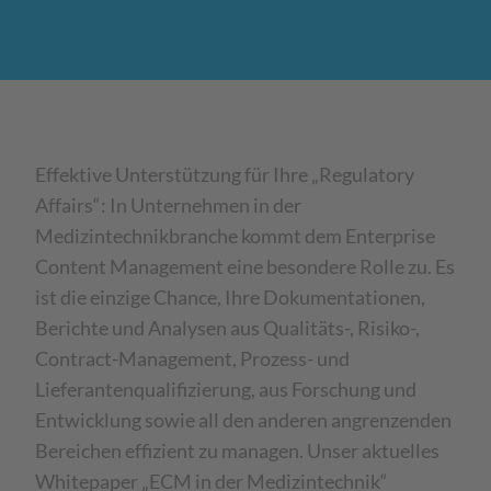
Effektive Unterstützung für Ihre „Regulatory
Affairs“: In Unternehmen in der
Medizintechnikbranche kommt dem Enterprise
Content Management eine besondere Rolle zu. Es
ist die einzige Chance, Ihre Dokumentationen,
Berichte und Analysen aus Qualitäts-, Risiko-,
Contract-Management, Prozess- und
Lieferantenqualifizierung, aus Forschung und
Entwicklung sowie all den anderen angrenzenden
Bereichen effizient zu managen. Unser aktuelles
Whitepaper „ECM in der Medizintechnik“