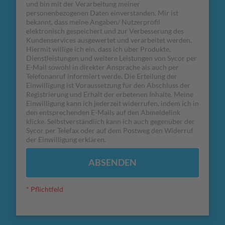
und bin mit der Verarbeitung meiner
personenbezogenen Daten einverstanden. Mir ist
bekannt, dass meine Angaben/ Nutzerprofil
elektronisch gespeichert und zur Verbesserung des
Kundenservices ausgewertet und verarbeitet werden.
Hiermit willige ich ein, dass ich über Produkte,
Dienstleistungen und weitere Leistungen von Sycor per
E-Mail sowohl in direkter Ansprache als auch per
Telefonanruf informiert werde. Die Erteilung der
Einwilligung ist Voraussetzung für den Abschluss der
Registrierung und Erhalt der erbetenen Inhalte. Meine
Einwilligung kann ich jederzeit widerrufen, indem ich in
den entsprechenden E-Mails auf den Abmeldelink
klicke. Selbstverständlich kann ich auch gegenüber der
Sycor per Telefax oder auf dem Postweg den Widerruf
der Einwilligung erklären.
ABSENDEN
* Pflichtfeld