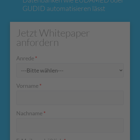
GUDID automatisieren lässt
Jetzt Whitepaper
anfordern
Anrede
*
Vorname
*
Nachname
*